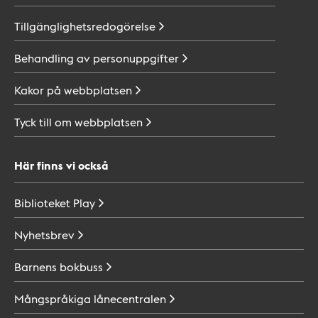
Tillgänglighetsredogörelse
Behandling av
personuppgifter
Kakor på
webbplatsen
Tyck till om
webbplatsen
Här finns vi också
Biblioteket
Play
Nyhetsbrev
Barnens
bokbuss
Mångspråkiga
lånecentralen