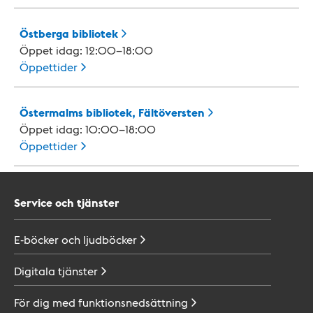
Östberga
bibliotek
Öppet idag: 12:00–18:00
Öppettider
Östermalms bibliotek,
Fältöversten
Öppet idag: 10:00–18:00
Öppettider
Service och tjänster
E-böcker och
ljudböcker
Digitala
tjänster
För dig med
funktionsnedsättning