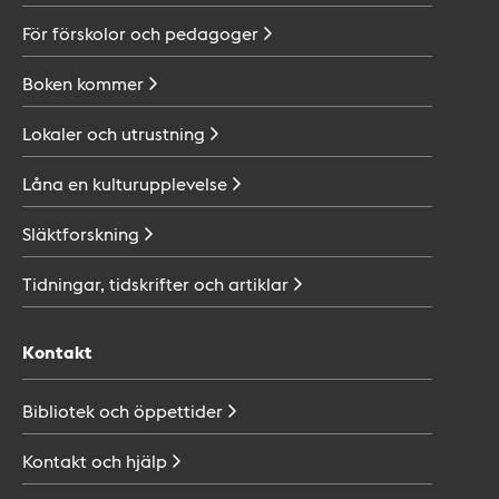
För förskolor och
pedagoger
Boken
kommer
Lokaler och
utrustning
Låna en
kulturupplevelse
Släktforskning
Tidningar, tidskrifter och
artiklar
Kontakt
Bibliotek och
öppettider
Kontakt och
hjälp