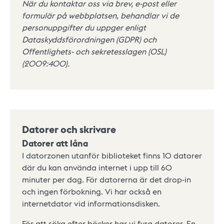
När du kontaktar oss via brev, e-post eller
formulär på webbplatsen, behandlar vi de
personuppgifter du uppger enligt
Dataskyddsförordningen (GDPR) och
Offentlighets- och sekretesslagen (OSL)
(2009:400).
Datorer och skrivare
Datorer att låna
I datorzonen utanför biblioteket finns 10 datorer
där du kan använda internet i upp till 60
minuter per dag. För datorerna är det drop-in
och ingen förbokning. Vi har också en
internetdator vid informationsdisken.
För att söka efter böcker har vi fyra datorer. En