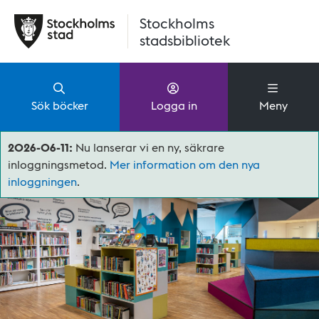
Hoppa till huvudinnehåll
Stockholms
stadsbibliotek
Sök böcker
Logga in
Meny
2026-06-11:
Nu lanserar vi en ny, säkrare
inloggningsmetod.
Mer information om den nya
inloggningen
.