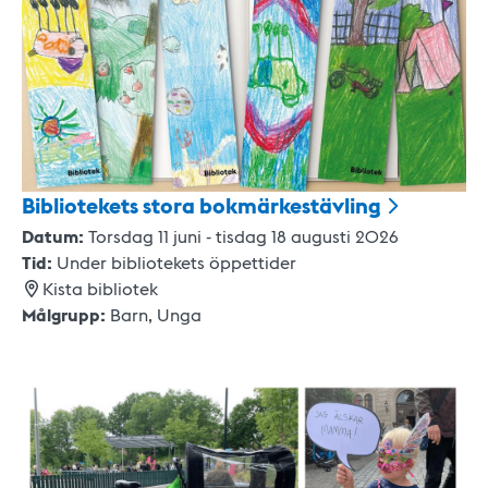
Bibliotekets stora
bokmärkestävling
Datum:
Torsdag 11 juni - tisdag 18 augusti 2026
Tid:
Under bibliotekets öppettider
Kista bibliotek
Målgrupp:
Barn,
Unga