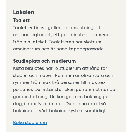
Lokalen
Toalett
Toaletter finns i gallerian i anslutning till
restaurangtorget, ett par minuters promenad
från biblioteket. Toaletterna har skötrum,
amningsrum och är handikappanpassade.
Studieplats och studierum
Kista bibliotek har 16 studierum att låna för
studier och möten. Rummen är olika stora och
rymmer från max två personer till max sex
personer. Du hittar storleken på rummet när du
gör din bokning. Du kan göra en bokning per
dag, i max fyra timmar. Du kan ha max två
bokningar i vårt bokningssystem samtidigt.
Boka studierum