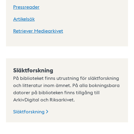
Pressreader
Artikelsök
Retriever Mediearkivet
Släktforskning
På biblioteket finns utrustning för släktforskning
och litteratur inom ämnet. På alla bokningsbara
datorer på biblioteken finns tillgång till
ArkivDigital och Riksarkivet.
Släktforskning