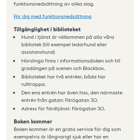
funktionsnedsättning av olika slag.
För dig med funktionsnedsättning
Tillgänglighet i biblioteket
Hund i tjänst är välkommen på alla våra
bibliotek (till exempel ledarhund eller
assistanshund)
Hörslinga finns i informationsdisken och till
gradängen på scenen och Blackbox.
Biblioteket har två entréer, båda har
rulltrappa.
Den ena entrén har även hiss, den närmaste
entrén från gatan: Färögatan 30.
Adress för färdtjänst: Färögatan 30.
Boken kommer
Boken kommer är en gratis service för dig som
exempelvis är långvarigt sjuk eller har en