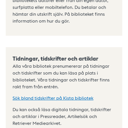
bibliotekets datorer eller från din egen dator,
surfplatta eller mobiltelefon. Du betalar och
hämtar din utskrift själv. På biblioteket finns
information om hur du gör.
Tidningar, tidskrifter och artiklar
Alla våra bibliotek prenumererar på tidningar
och tidskrifter som du kan läsa på plats i
biblioteket. Våra tidningar och tidskrifter finns
rakt fram från entrén.
Sök bland tidskrifter på Kista bibliotek
Du kan också läsa digitala tidningar, tidskrifter
och artiklar i Pressreader, Artikelsök och
Retriever Mediearkivet.