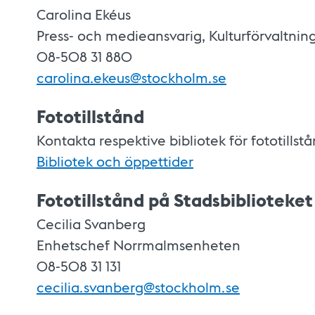
Carolina Ekéus
Press- och medieansvarig, Kulturförvaltnin
08-508 31 880
carolina.ekeus@stockholm.se
Fototillstånd
Kontakta respektive bibliotek för fototillst
Bibliotek och öppettider
Fototillstånd på Stadsbiblioteket
Cecilia Svanberg
Enhetschef Norrmalmsenheten
08-508 31 131
cecilia.svanberg@stockholm.se