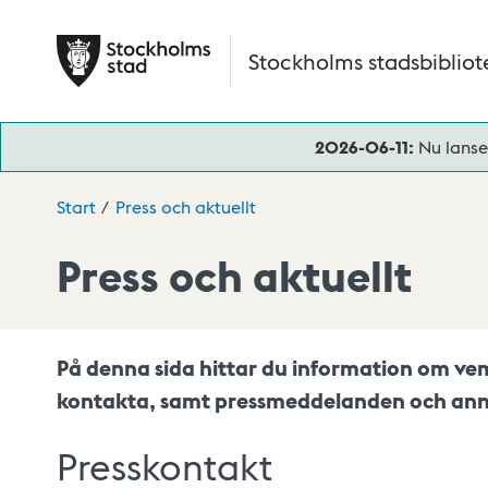
Hoppa till huvudinnehåll
Stockholms stadsbibliot
2026-06-11:
Nu lanse
Start
Press och aktuellt
Press och aktuellt
På denna sida hittar du information om vem
kontakta, samt pressmeddelanden och anna
Presskontakt