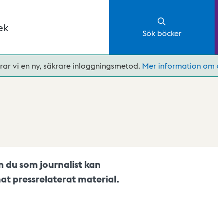
ek
Sök böcker
rar vi en ny, säkrare inloggningsmetod.
Mer information om 
 du som journalist kan
t pressrelaterat material.