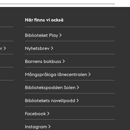
Här finns vi också
Biblioteket
Play
r
Nyhetsbrev
Barnens
bokbuss
Mångspråkiga
lånecentralen
Bibliotekspodden
Solen
Bibliotekets
novellpodd
Facebook
Instagram