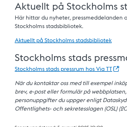
Aktuellt på Stockholms s
Här hittar du nyheter, pressmeddelanden o
Stockholms stadsbibliotek.
Aktuellt på Stockholms stadsbibliotek
Stockholms stads pressma
Stockholms stads pressrum hos Via
TT
När du kontaktar oss med till exempel inköp
brev, e-post eller formulär på webbplatsen
personuppgifter du uppger enligt Datasky
Offentlighets- och sekretesslagen (OSL) (