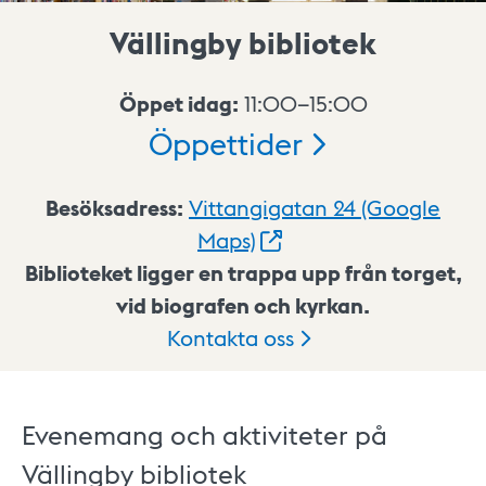
Vällingby bibliotek
Öppet idag:
11:00–15:00
Öppettider
Besöksadress:
Vittangigatan 24 (Google
Maps)
Biblioteket ligger en trappa upp från torget,
vid biografen och kyrkan.
Kontakta
oss
Evenemang och aktiviteter på
Vällingby bibliotek