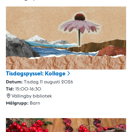
Tisdagspyssel:
Kollage
Datum:
Tisdag 11 augusti 2026
Tid:
15:00
-
16:30
Vällingby bibliotek
Målgrupp:
Barn