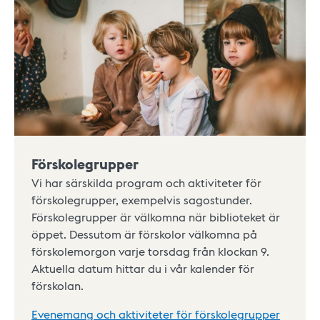
Förskolegrupper
Vi har särskilda program och aktiviteter för
förskolegrupper, exempelvis sagostunder.
Förskolegrupper är välkomna när biblioteket är
öppet. Dessutom är förskolor välkomna på
förskolemorgon varje torsdag från klockan 9.
Aktuella datum hittar du i vår kalender för
förskolan.
Evenemang och aktiviteter för förskolegrupper