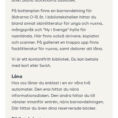
På bottenplan finns en barnavdelning för
åldrarna 0-12 år. I bibliotekshallen hittar du
bland annat skönlitteratur för unga och vuxna,
mångspråk och "Ny i Sverige"-hylla för
nyanlända. Här finns också skrivare, kopiator
och scanner. På galleriet en trappa upp finns
facklitteratur för vuxna, samt datorer att låna.
Vi är ett kontantfritt bibliotek. Du kan betala
med kort eller Swish.
Låna
Hos oss lånar du enklast i en av våra två
automater. Den ena hittar du nära
informationsdisken. Den andra hittar du till
vänster innanför entrén, nära barnavdelningen.
Där hittar du även dina reserverade böcker.