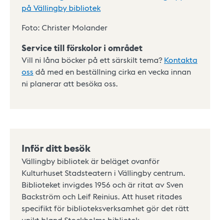
på Vällingby bibliotek
Foto: Christer Molander
Service till förskolor i området
Vill ni låna böcker på ett särskilt tema?
Kontakta
oss
då med en beställning cirka en vecka innan
ni planerar att besöka oss.
Inför ditt besök
Vällingby bibliotek är beläget ovanför
Kulturhuset Stadsteatern i Vällingby centrum.
Biblioteket invigdes 1956 och är ritat av Sven
Backström och Leif Reinius. Att huset ritades
specifikt för biblioteksverksamhet gör det rätt
unikt bland Stockholms bibliotek.