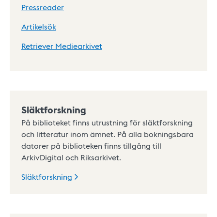
Pressreader
Artikelsök
Retriever Mediearkivet
Släktforskning
På biblioteket finns utrustning för släktforskning
och litteratur inom ämnet. På alla bokningsbara
datorer på biblioteken finns tillgång till
ArkivDigital och Riksarkivet.
Släktforskning