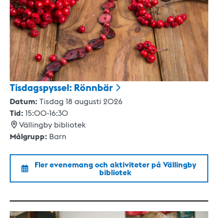
Tisdagspyssel:
Rönnbär
Datum:
Tisdag 18 augusti 2026
Tid:
15:00
-
16:30
Vällingby bibliotek
Målgrupp:
Barn
Fler evenemang och aktiviteter på
Vällingby
bibliotek