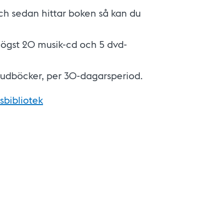
h sedan hittar boken så kan du
högst 20 musik-cd och 5 dvd-
ljudböcker, per 30-dagarsperiod.
sbibliotek