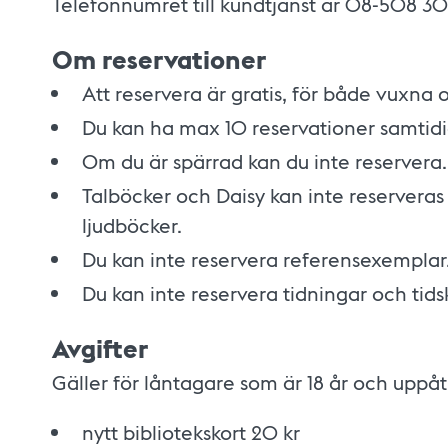
Telefonnumret till kundtjänst är 08-508 3
Om reservationer
Att reservera är gratis, för både vuxna 
Du kan ha max 10 reservationer samtidi
Om du är spärrad kan du inte reservera.
Talböcker och Daisy kan inte reserveras
ljudböcker.
Du kan inte reservera referensexemplar
Du kan inte reservera tidningar och tidsk
Avgifter
Gäller för låntagare som är 18 år och uppåt
nytt bibliotekskort 20 kr