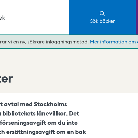
ek
Sök böcker
rar vi en ny, säkrare inloggningsmetod.
Mer information om 
ter
ett avtal med Stockholms
 bibliotekets lånevillkor. Det
förseningsavgift om du inte
) och ersättningsavgift om en bok