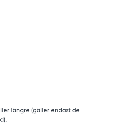
ler längre (gäller endast de
d).