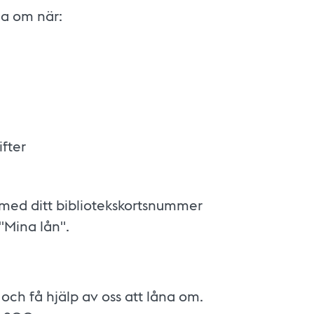
na om när:
ifter
med ditt bibliotekskortsnummer
"Mina lån".
 och få hjälp av oss att låna om.