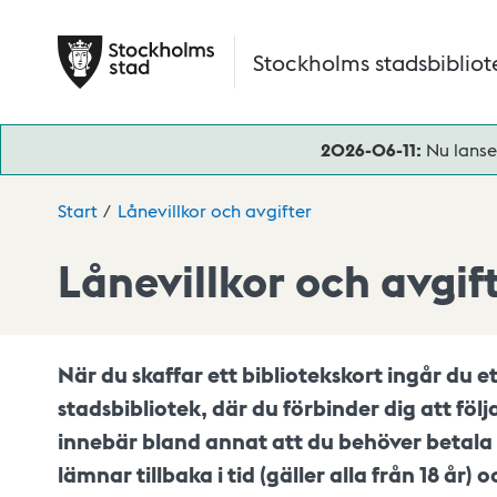
Hoppa till huvudinnehåll
Stockholms stadsbibliot
2026-06-11:
Nu lanse
Start
Lånevillkor och avgifter
Lånevillkor och avgif
När du skaffar ett bibliotekskort ingår du 
stadsbibliotek, där du förbinder dig att följa
innebär bland annat att du behöver betala 
lämnar tillbaka i tid (gäller alla från 18 år