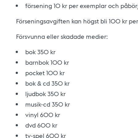
försening 10 kr per exemplar och påbör
Förseningsavgiften kan högst bli 100 kr pe
Försvunna eller skadade medier:
bok 350 kr
barnbok 100 kr
pocket 100 kr
bok & cd 350 kr
ljudbok 350 kr
musik-cd 350 kr
vinyl 600 kr
dvd 600 kr
tv-spel 600 kr