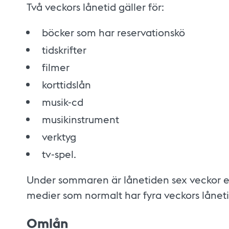
Två veckors lånetid gäller för:
böcker som har reservationskö
tidskrifter
filmer
korttidslån
musik-cd
musikinstrument
verktyg
tv-spel.
Under sommaren är lånetiden sex veckor el
medier som normalt har fyra veckors låneti
Omlån