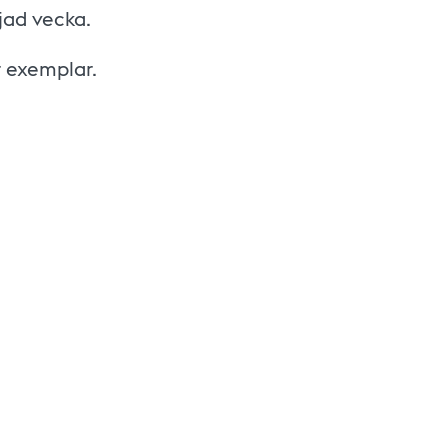
jad vecka.
r exemplar.