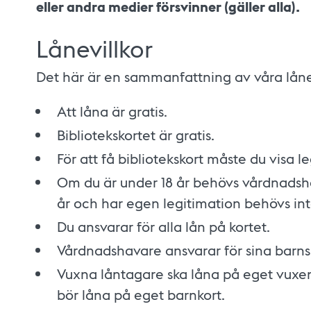
eller andra medier försvinner (gäller alla).
Lånevillkor
Det här är en sammanfattning av våra lånev
Att låna är gratis.
Bibliotekskortet är gratis.
För att få bibliotekskort måste du visa l
Om du är under 18 år behövs vårdnadsha
år och har egen legitimation behövs in
Du ansvarar för alla lån på kortet.
Vårdnadshavare ansvarar för sina barns
Vuxna låntagare ska låna på eget vuxen
bör låna på eget barnkort.