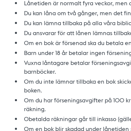
Lånetiden är normalt fyra veckor, men 
Du kan låna om två gånger, men det fi
Du kan lämna tillbaka på alla våra bibli
Du ansvarar för att lånen lämnas tillbaka 
Om en bok är försenad ska du betala en
Barn under 18 år betalar ingen försening
Vuxna låntagare betalar förseningsavgi
barnböcker.
Om du inte lämnar tillbaka en bok skick
boken.
Om du har förseningsavgifter på 100 kr 
räkning.
Obetalda räkningar går till inkasso (gälle
Om en bok blir skadad under lånetiden 