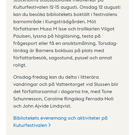
Kulturfestivalen 12-15 augusti. Onsdag 12 augusti
kan du besöka bibliotekets boktält i festivalens
barnområde i Kungsträdgården. Möt
författaren Musa M Isse och trollkarlen Vilgot
Paulsen, lyssna på högläsning, testa på
frågesport eller få en ansiktsmålning. Torsdag-
lördag är Barnens bokbuss på plats med
författarbesök, sagostund, pyssel och annat
roligt.
Onsdag-fredag kan du delta i litterära
vandringar och på Vattentorget vid Slussen blir
det författarsamtal i dagarna tre, med Tone
Schunnesson, Caroline Ringskog Ferrada-Noli
och John Ajvide Lindqvist.
Bibliotekets evenemang och aktiviteter på
Kuturfestivalen