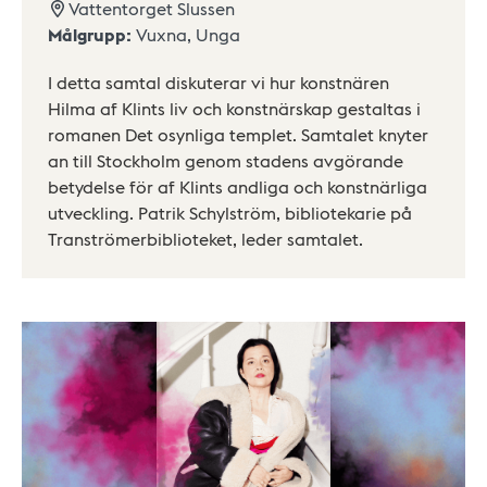
Vattentorget Slussen
Målgrupp:
Vuxna,
Unga
I detta samtal diskuterar vi hur konstnären
Hilma af Klints liv och konstnärskap gestaltas i
romanen Det osynliga templet. Samtalet knyter
an till Stockholm genom stadens avgörande
betydelse för af Klints andliga och konstnärliga
utveckling. Patrik Schylström, bibliotekarie på
Tranströmerbiblioteket, leder samtalet.