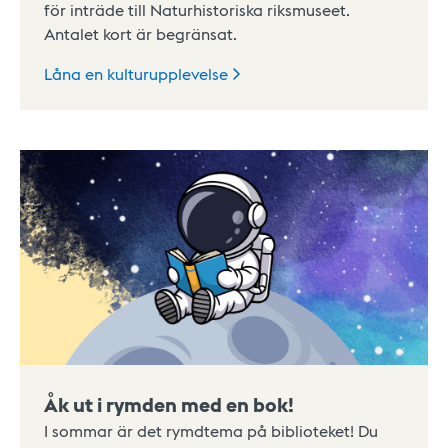
för inträde till Naturhistoriska riksmuseet.
Antalet kort är begränsat.
Låna en
kulturupplevelse
Åk ut i rymden med en bok!
I sommar är det rymdtema på biblioteket! Du