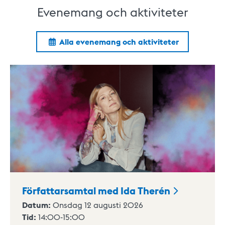
Evenemang och aktiviteter
Alla evenemang och aktiviteter
Författarsamtal med Ida
Therén
Datum:
Onsdag 12 augusti 2026
Tid:
14:00
-
15:00