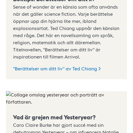
Sense of wonder är en känsla som ofta används
när det gäller science fiction. Varje berättelse
öppnar upp din hjärna lite mer, ibland
explosionsartat. Ted Chiang uppnår den känslan
med råge. Det här en novellsamling om språk,
religion, matematik och allt däremellan.
Titelnovellen, "Berättelser om ditt liv" är
inspirationen till filmen Arrival.
"Berättelser om ditt liv" av Ted
Chiang
Vad är grejen med Yesteryear?
Caro Claire Burke har gjort succé med sin
debutroman Yesteryear – om infuencern Natalie