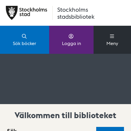
Hoppa till huvudinnehåll
Stockholms
stadsbibliotek
Sök böcker
Logga in
Meny
Välkommen till biblioteket
Sök