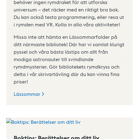
behöver ingen rymdraket för att utforska
universum – det räcker med en riktigt bra bok.
Du kan också testa programmering, eller resa ut
i rymden med VR. Kolla in alla våra aktiviteter!
Missa inte att hämta en Lässommarfolder på
ditt närmaste bibliotek! Där har vi samlat klurigt
pyssel och våra bästa lästips om allt från
modiga astronauter till svindlande
rymdmysterier. Gör bibliotekets rymdkryss och
delta i vår skrivartävling där du kan vinna fina
priser!
Lässommar
Boktips: Berättelser om ditt liv