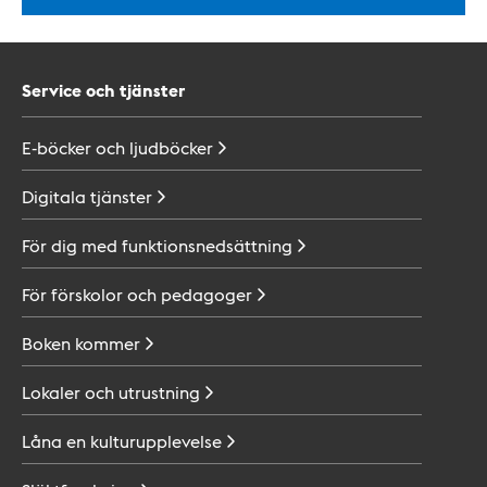
Service och tjänster
E-böcker och
ljudböcker
Digitala
tjänster
För dig med
funktionsnedsättning
För förskolor och
pedagoger
Boken
kommer
Lokaler och
utrustning
Låna en
kulturupplevelse