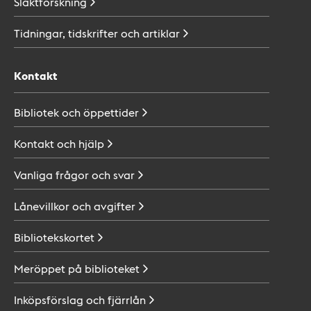
Släktforskning
Tidningar, tidskrifter och
artiklar
Kontakt
Bibliotek och
öppettider
Kontakt och
hjälp
Vanliga frågor och
svar
Lånevillkor och
avgifter
Bibliotekskortet
Meröppet på
biblioteket
Inköpsförslag och
fjärrlån