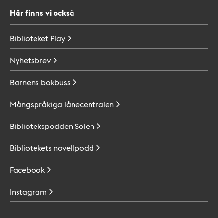
Här finns vi också
Biblioteket
Play
Nyhetsbrev
Barnens
bokbuss
Mångspråkiga
lånecentralen
Bibliotekspodden
Solen
Bibliotekets
novellpodd
Facebook
Instagram