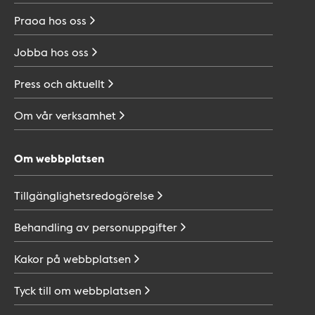
Praoa hos
oss
Jobba hos
oss
Press och
aktuellt
Om vår
verksamhet
Om webbplatsen
Tillgänglighetsredogörelse
Behandling av
personuppgifter
Kakor på
webbplatsen
Tyck till om
webbplatsen