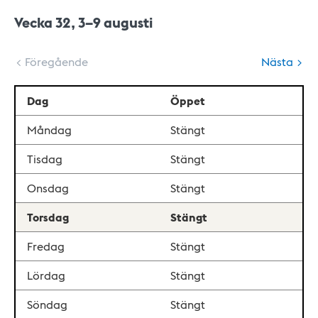
Vecka 32, 3–9 augusti
< Föregående
Nästa >
Dag
Öppet
Måndag
Stängt
Tisdag
Stängt
Onsdag
Stängt
Torsdag
Stängt
Fredag
Stängt
Lördag
Stängt
Söndag
Stängt