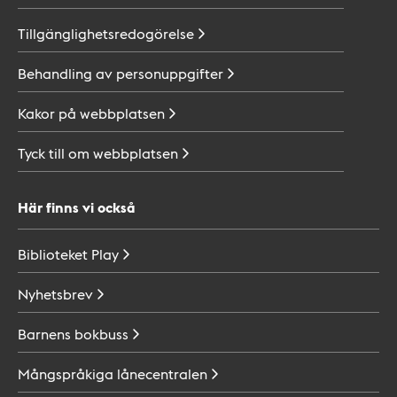
Tillgänglighetsredogörelse
Behandling av
personuppgifter
Kakor på
webbplatsen
Tyck till om
webbplatsen
Här finns vi också
Biblioteket
Play
Nyhetsbrev
Barnens
bokbuss
Mångspråkiga
lånecentralen