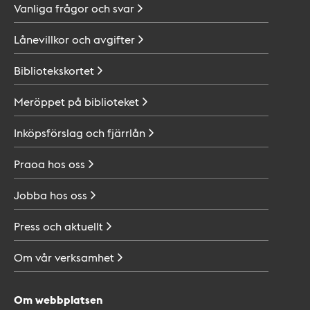
Vanliga frågor och
svar
Lånevillkor och
avgifter
Bibliotekskortet
Meröppet på
biblioteket
Inköpsförslag och
fjärrlån
Praoa hos
oss
Jobba hos
oss
Press och
aktuellt
Om vår
verksamhet
Om webbplatsen