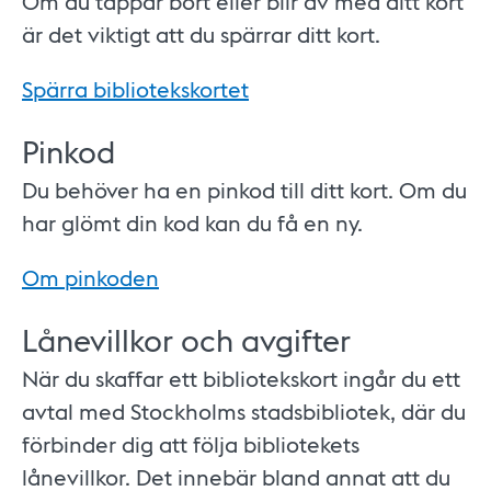
Om du tappar bort eller blir av med ditt kort
är det viktigt att du spärrar ditt kort.
Spärra bibliotekskortet
Pinkod
Du behöver ha en pinkod till ditt kort. Om du
har glömt din kod kan du få en ny.
Om pinkoden
Lånevillkor och avgifter
När du skaffar ett bibliotekskort ingår du ett
avtal med Stockholms stadsbibliotek, där du
förbinder dig att följa bibliotekets
lånevillkor. Det innebär bland annat att du