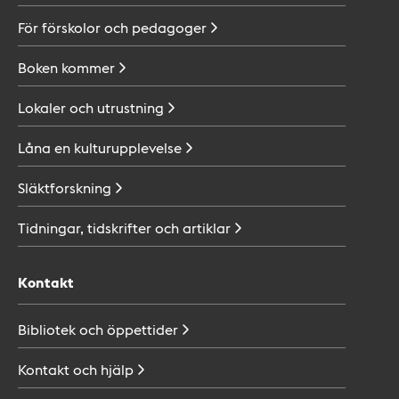
För förskolor och
pedagoger
Boken
kommer
Lokaler och
utrustning
Låna en
kulturupplevelse
Släktforskning
Tidningar, tidskrifter och
artiklar
Kontakt
Bibliotek och
öppettider
Kontakt och
hjälp