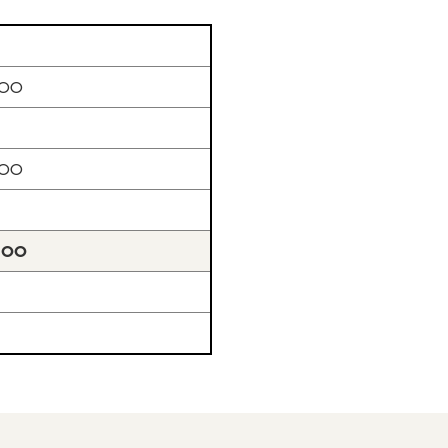
:00
:00
:00