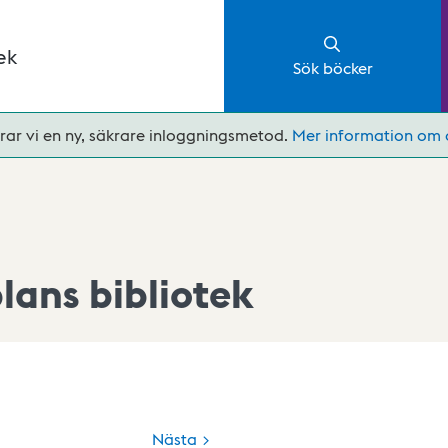
ek
Sök böcker
rar vi en ny, säkrare inloggningsmetod.
Mer information om 
ans bibliotek
Nästa >