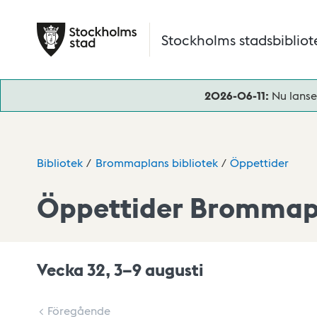
Hoppa till huvudinnehåll
Stockholms stadsbibliot
2026-06-11:
Nu lanse
Bibliotek
Brommaplans bibliotek
Öppettider
Öppettider Brommapl
Vecka 32, 3–9 augusti
< Föregående