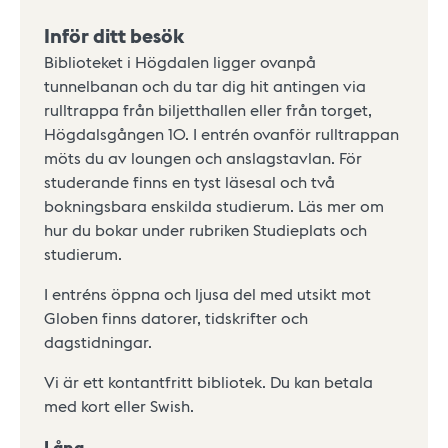
Inför ditt besök
Biblioteket i Högdalen ligger ovanpå
tunnelbanan och du tar dig hit antingen via
rulltrappa från biljetthallen eller från torget,
Högdalsgången 10. I entrén ovanför rulltrappan
möts du av loungen och anslagstavlan. För
studerande finns en tyst läsesal och två
bokningsbara enskilda studierum. Läs mer om
hur du bokar under rubriken Studieplats och
studierum.
I entréns öppna och ljusa del med utsikt mot
Globen finns datorer, tidskrifter och
dagstidningar.
Vi är ett kontantfritt bibliotek. Du kan betala
med kort eller Swish.
Låna