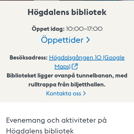
Högdalens bibliotek
Öppet idag:
10:00–17:00
Öppettider
Besöksadress:
Högdalsgången 10 (Google
Maps)
Biblioteket ligger ovanpå tunnelbanan, med
rulltrappa från biljetthallen.
Kontakta
oss
Evenemang och aktiviteter på
Högdalens bibliotek