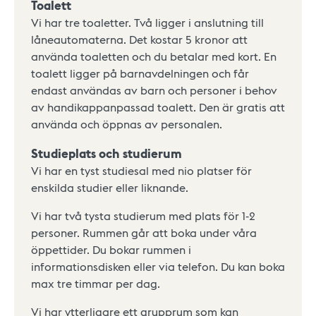
Toalett
Vi har tre toaletter. Två ligger i anslutning till
låneautomaterna. Det kostar 5 kronor att
använda toaletten och du betalar med kort. En
toalett ligger på barnavdelningen och får
endast användas av barn och personer i behov
av handikappanpassad toalett. Den är gratis att
använda och öppnas av personalen.
Studieplats och studierum
Vi har en tyst studiesal med nio platser för
enskilda studier eller liknande.
Vi har två tysta studierum med plats för 1-2
personer. Rummen går att boka under våra
öppettider. Du bokar rummen i
informationsdisken eller via telefon. Du kan boka
max tre timmar per dag.
Vi har ytterligare ett grupprum som kan