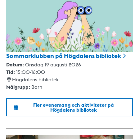
Sommarklubben på Högdalens
bibliotek
Datum:
Onsdag 19 augusti 2026
Tid:
15:00
-
16:00
Högdalens bibliotek
Målgrupp:
Barn
Fler evenemang och aktiviteter på
Högdalens bibliotek