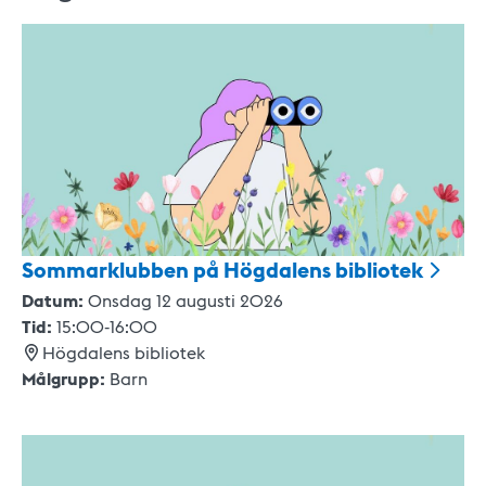
Sommarklubben på Högdalens
bibliotek
Datum:
Onsdag 12 augusti 2026
Tid:
15:00
-
16:00
Högdalens bibliotek
Målgrupp:
Barn