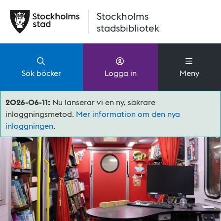
Hoppa till huvudinnehåll
Stockholms
stadsbibliotek
Sök böcker
Logga in
Meny
2026-06-11:
Nu lanserar vi en ny, säkrare
inloggningsmetod.
Mer information om den nya
inloggningen
.