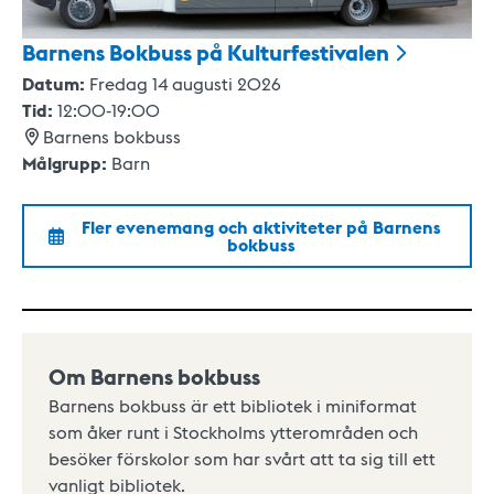
Barnens Bokbuss på
Kulturfestivalen
Datum:
Fredag 14 augusti 2026
Tid:
12:00
-
19:00
Barnens bokbuss
Målgrupp:
Barn
Fler evenemang och aktiviteter på
Barnens
bokbuss
Om Barnens bokbuss
Barnens bokbuss är ett bibliotek i miniformat
som åker runt i Stockholms ytterområden och
besöker förskolor som har svårt att ta sig till ett
vanligt bibliotek.