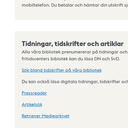
mobiltelefon. Du betalar och hämtar din utskrift sj
Tidningar, tidskrifter och artiklar
Alla våra bibliotek prenumererar på tidningar och ti
fritidscenters bibiotek kan du läsa DN och SvD.
Sök bland tidskrifter på våra bibliotek
Du kan också läsa digitala tidningar, tidskrifter oc
Pressreader
Artikelsök
Retriever Mediearkivet