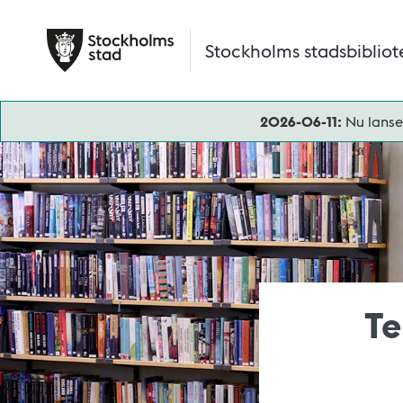
Hoppa till huvudinnehåll
Stockholms stadsbibliot
2026-06-11:
Nu lanse
Te