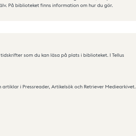
älv. På biblioteket finns information om hur du gör.
dskrifter som du kan läsa på plats i biblioteket. I Tellus
h artiklar i Pressreader, Artikelsök och Retriever Mediearkivet.