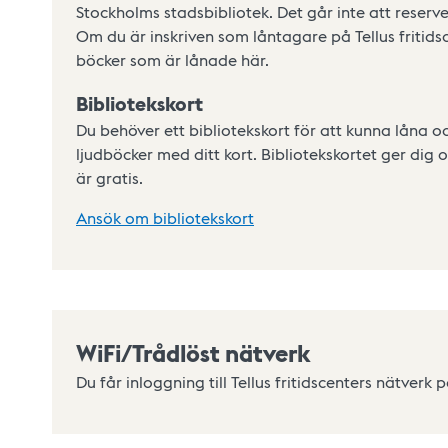
Stockholms stadsbibliotek. Det går inte att reserve
Om du är inskriven som låntagare på Tellus fritids
böcker som är lånade här.
Bibliotekskort
Du behöver ett bibliotekskort för att kunna låna o
ljudböcker med ditt kort. Bibliotekskortet ger dig o
är gratis.
Ansök om bibliotekskort
WiFi/Trådlöst nätverk
Du får inloggning till Tellus fritidscenters nätverk p