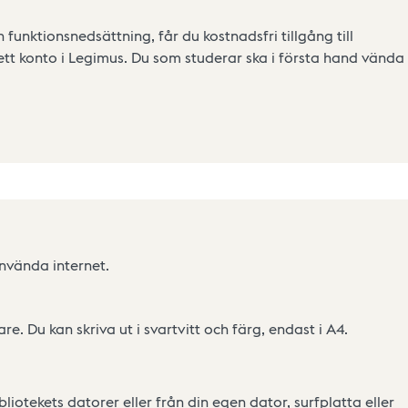
 funktionsnedsättning, får du kostnadsfri tillgång till
 ett konto i Legimus. Du som studerar ska i första hand vända
använda internet.
re. Du kan skriva ut i svartvitt och färg, endast i A4.
bliotekets datorer eller från din egen dator, surfplatta eller