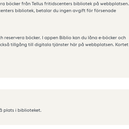
ra böcker från Tellus fritidscenters bibliotek på webbplatsen.
centers bibliotek, betalar du ingen avgift för försenade
ch reservera böcker. I appen Biblio kan du låna e-böcker och
ckså tillgång till digitala tjänster här på webbplatsen. Kortet
å plats i biblioteket.