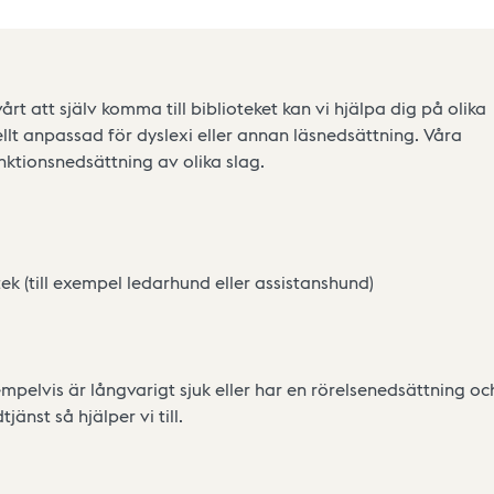
årt att själv komma till biblioteket kan vi hjälpa dig på olika
ellt anpassad för dyslexi eller annan läsnedsättning. Våra
nktionsnedsättning av olika slag.
ek (till exempel ledarhund eller assistanshund)
pelvis är långvarigt sjuk eller har en rörelsenedsättning oc
jänst så hjälper vi till.