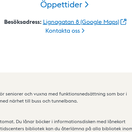
Öppettider
Besöksadress:
Lignagatan 8 (Google
Maps)
Kontakta
oss
 för seniorer och vuxna med funktionsnedsättning som bor i
 med närhet till buss och tunnelbana.
eautomat. Du lånar böcker i informationsdisken med lånekort
ritidscenters bibliotek kan du återlämna på alla bibliotek ino