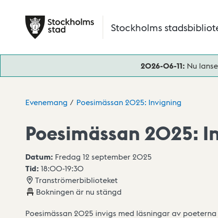
Hoppa till huvudinnehåll
Stockholms stadsbibliot
2026-06-11:
Nu lanse
Evenemang
Poesimässan 2025: Invigning
Poesimässan 2025: I
Datum:
Fredag 12 september 2025
Tid:
18:00
-
19:30
Tranströmerbiblioteket
Bokningen är nu stängd
Poesimässan 2025 invigs med läsningar av poeterna