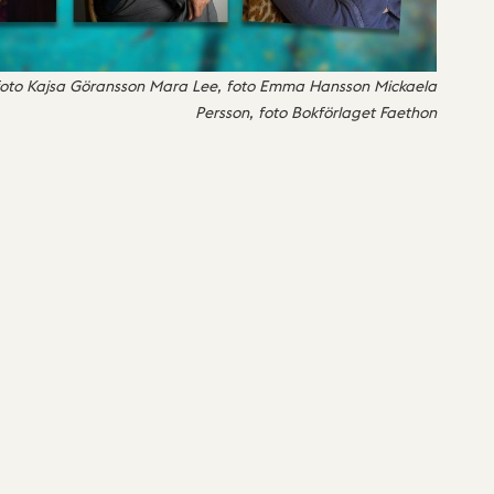
foto Kajsa Göransson Mara Lee, foto Emma Hansson Mickaela
Persson, foto Bokförlaget Faethon