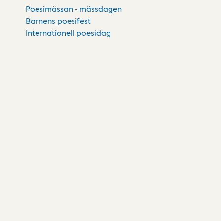
Poesimässan - mässdagen
Barnens poesifest
Internationell poesidag