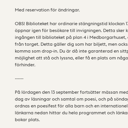
Med reservation för ändringar.
OBS! Biblioteket har ordinarie stängningstid klockan 
öppnar igen för besökare till invigningen. Detta sker k
ingången till biblioteket på plan 4 i Medborgarhuset
från torget. Detta gäller dig som har biljett, men ocks
komma som drop-in. Du är då inte garanterad en sittp
möjlighet att stå och lyssna, eller få en plats om nå
förhinder.
------
På lördagen den 13 september fortsätter mässan med
dag av läsningar och samtal om poesi, och på sönd
ordnas en poesifest för alla barn och en internationel
länkarna nedan hittar du hela programmet och länkar 
bokar plats.