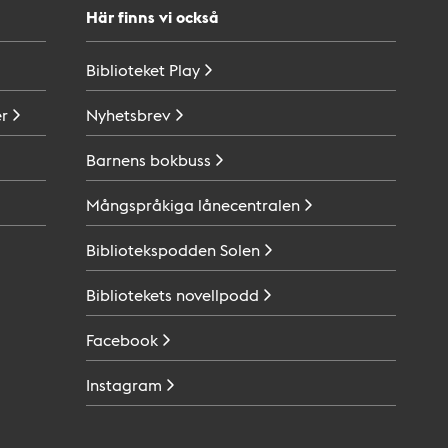
Här finns vi också
Biblioteket
Play
r
Nyhetsbrev
Barnens
bokbuss
Mångspråkiga
lånecentralen
Bibliotekspodden
Solen
Bibliotekets
novellpodd
Facebook
Instagram