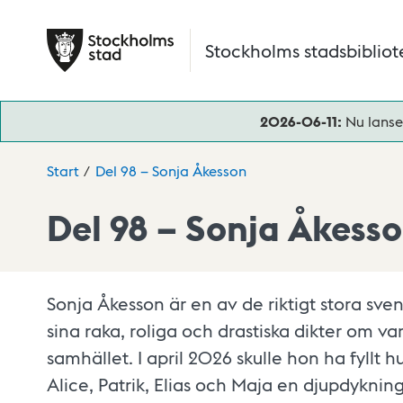
Hoppa till huvudinnehåll
Stockholms stadsbibliot
2026-06-11:
Nu lanse
Start
Del 98 – Sonja Åkesson
Del 98 – Sonja Åkess
Sonja Åkesson är en av de riktigt stora sven
sina raka, roliga och drastiska dikter om 
samhället. I april 2026 skulle hon ha fyllt h
Alice, Patrik, Elias och Maja en djupdykning 