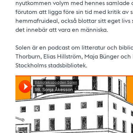
nyutkommen volym med hennes samlade dik
förutom att ligga före sin tid med kritik a
hemmafruideal, också blottar sitt eget livs
det innebär att vara en människa.
Solen är en podcast om litteratur och bibli
Thorburn, Elias Hillström, Maja Bünger och 
Stockholms stadsbibliotek.