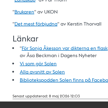
"
Brukaren
" av UKON
"
Det mest förbjudna
" av Kerstin Thorvall
Länkar
"
För Sonja Åkesson var dikterna en flas
av Åsa Beckman i Dagens Nyheter
Vi som gör Solen
Alla avsnitt av Solen
Bibliotekspodden Solen finns på Faceb
Senast uppdaterad:
8 maj 2026 12:03