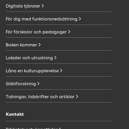
Digitala
tjänster
För dig med
funktionsnedsättning
För förskolor och
pedagoger
Boken
kommer
Lokaler och
utrustning
Låna en
kulturupplevelse
Släktforskning
Tidningar, tidskrifter och
artiklar
Kontakt