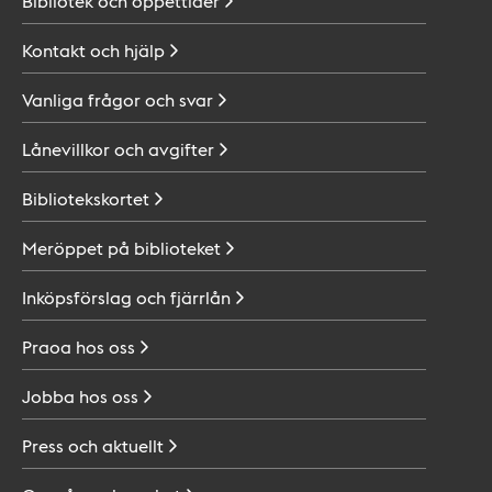
Bibliotek och
öppettider
Kontakt och
hjälp
Vanliga frågor och
svar
Lånevillkor och
avgifter
Bibliotekskortet
Meröppet på
biblioteket
Inköpsförslag och
fjärrlån
Praoa hos
oss
Jobba hos
oss
Press och
aktuellt