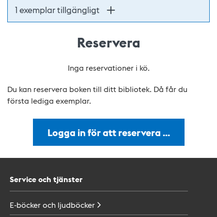
1 exemplar tillgängligt
Reservera
Inga reservationer i kö.
Du kan reservera boken till ditt bibliotek. Då får du
första lediga exemplar.
Logga in för att reservera …
Service och tjänster
E-böcker och
ljudböcker