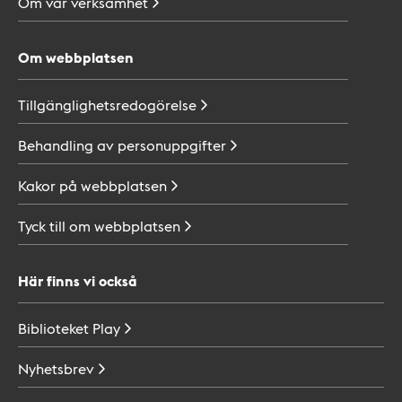
Om vår
verksamhet
Om webbplatsen
Tillgänglighetsredogörelse
Behandling av
personuppgifter
Kakor på
webbplatsen
Tyck till om
webbplatsen
Här finns vi också
Biblioteket
Play
Nyhetsbrev