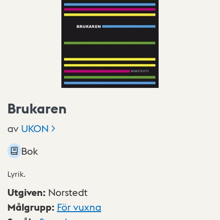
Brukaren
av
UKON
Bok
Lyrik.
Utgiven
:
Norstedt
Målgrupp
:
För vuxna