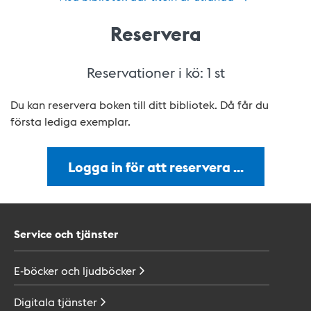
Reservera
Reservationer i kö:
1
st
Du kan reservera boken till ditt bibliotek. Då får du
första lediga exemplar.
Logga in för att reservera …
Service och tjänster
E-böcker och
ljudböcker
Digitala
tjänster