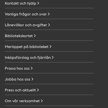
Kontakt och
hjälp
Vanliga frågor och
svar
Lånevillkor och
avgifter
Bibliotekskortet
Meröppet på
biblioteket
Inköpsförslag och
fjärrlån
Praoa hos
oss
Jobba hos
oss
Press och
aktuellt
Om vår
verksamhet