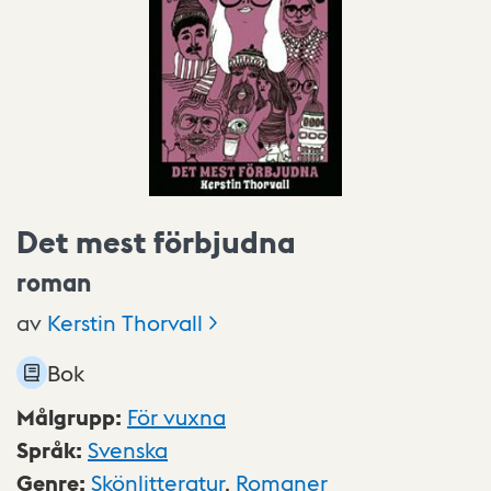
Det mest förbjudna
roman
av
Kerstin
Thorvall
Bok
Målgrupp
:
För vuxna
Språk
:
Svenska
Genre
:
Skönlitteratur
,
Romaner