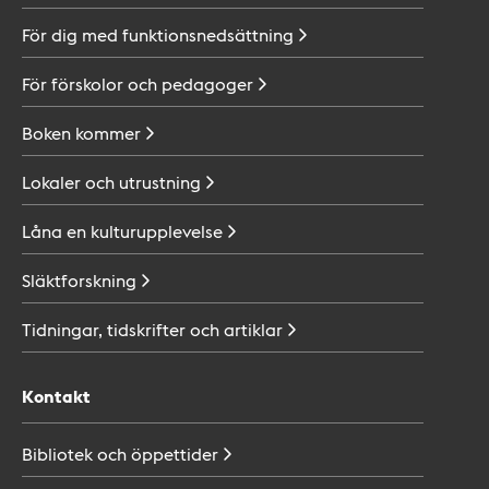
För dig med
funktionsnedsättning
För förskolor och
pedagoger
Boken
kommer
Lokaler och
utrustning
Låna en
kulturupplevelse
Släktforskning
Tidningar, tidskrifter och
artiklar
Kontakt
Bibliotek och
öppettider