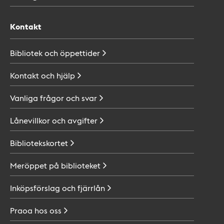
Kontakt
Bibliotek och
öppettider
Kontakt och
hjälp
Vanliga frågor och
svar
Lånevillkor och
avgifter
Bibliotekskortet
Meröppet på
biblioteket
Inköpsförslag och
fjärrlån
Praoa hos
oss