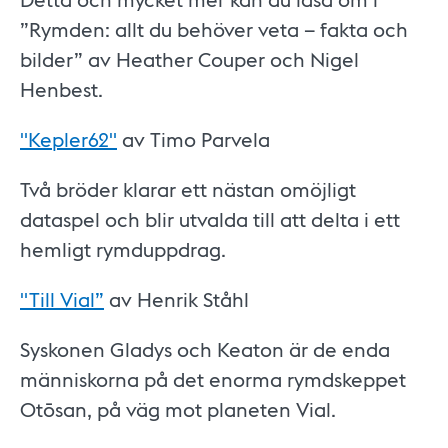
”Rymden: allt du behöver veta – fakta och
bilder” av Heather Couper och Nigel
Henbest.
"Kepler62"
av Timo Parvela
Två bröder klarar ett nästan omöjligt
dataspel och blir utvalda till att delta i ett
hemligt rymduppdrag.
"Till Vial”
av Henrik Ståhl
Syskonen Gladys och Keaton är de enda
människorna på det enorma rymdskeppet
Otōsan, på väg mot planeten Vial.