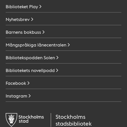
Biblioteket
Play
Nyhetsbrev
Barnens
bokbuss
Mångspråkiga
lånecentralen
Bibliotekspodden
Solen
Bibliotekets
novellpodd
Facebook
Instagram
Stockholms
stadsbibliotek