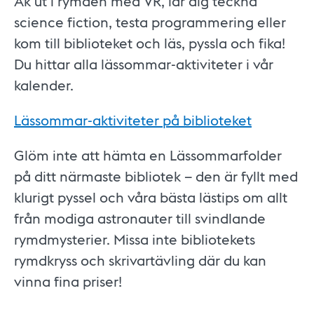
Åk ut i rymden med VR, lär dig teckna
science fiction, testa programmering eller
kom till biblioteket och läs, pyssla och fika!
Du hittar alla lässommar-aktiviteter i vår
kalender.
Lässommar-aktiviteter på biblioteket
Glöm inte att hämta en Lässommarfolder
på ditt närmaste bibliotek – den är fyllt med
klurigt pyssel och våra bästa lästips om allt
från modiga astronauter till svindlande
rymdmysterier. Missa inte bibliotekets
rymdkryss och skrivartävling där du kan
vinna fina priser!