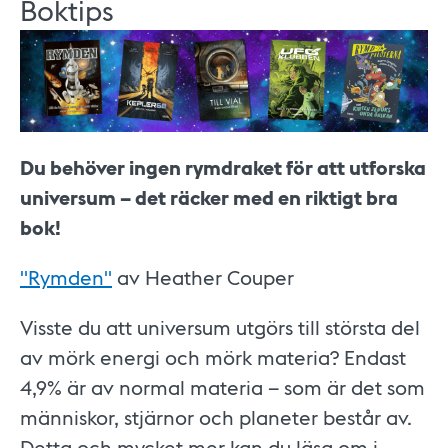
Boktips
Du behöver ingen rymdraket för att utforska
universum – det räcker med en riktigt bra
bok!
"Rymden"
av Heather Couper
Visste du att universum utgörs till största del
av mörk energi och mörk materia? Endast
4,9% är av normal materia – som är det som
människor, stjärnor och planeter består av.
Detta och mycket mer kan du läsa om i