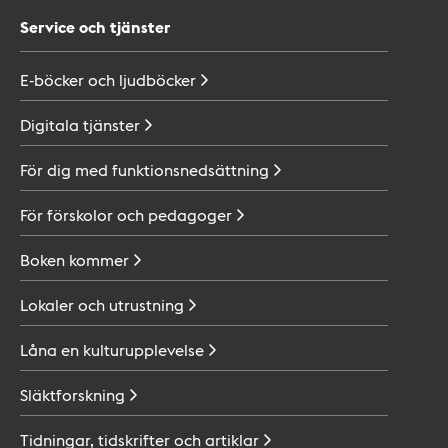
Service och tjänster
E-böcker och
ljudböcker
Digitala
tjänster
För dig med
funktionsnedsättning
För förskolor och
pedagoger
Boken
kommer
Lokaler och
utrustning
Låna en
kulturupplevelse
Släktforskning
Tidningar, tidskrifter och
artiklar