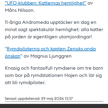
”UFO-klubben: Katternas hemlighet”
av
Måns Nilsson.
11-åriga Andromeda upptäcker en dag en
minst sagt spektakulär hemlighet: alla katter
på jorden är egentligen utomjordingar!
"
Rymdpiloterna och kapten Zenoks onda
önskan
" av Magnus Ljunggren
Knasig och fantasifull rymdserie om tre barn
som bor på rymdstationen Hajen och lär sig
att bli rymdpiloter.
Senast uppdaterad:
29 maj 2026 13:37