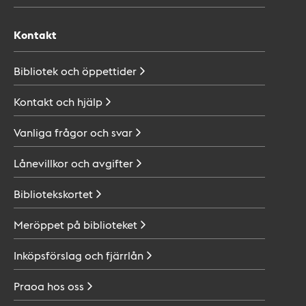
Kontakt
Bibliotek och
öppettider
Kontakt och
hjälp
Vanliga frågor och
svar
Lånevillkor och
avgifter
Bibliotekskortet
Meröppet på
biblioteket
Inköpsförslag och
fjärrlån
Praoa hos
oss