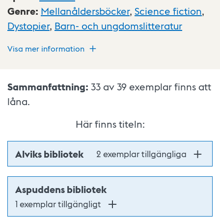
Genre
:
Mellanåldersböcker
,
Science fiction
,
Dystopier
,
Barn- och ungdomslitteratur
Visa mer information
Sammanfattning:
33 av 39
exemplar finns att
låna.
Här finns titeln:
Alviks bibliotek
2 exemplar tillgängliga
Aspuddens bibliotek
1 exemplar tillgängligt