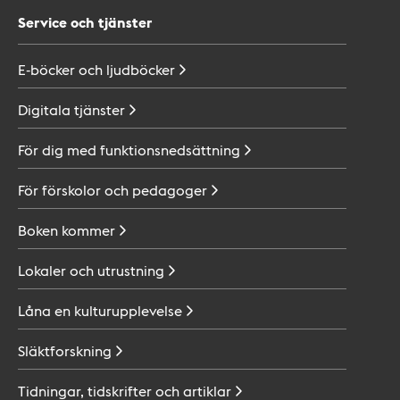
Service och tjänster
E-böcker och
ljudböcker
Digitala
tjänster
För dig med
funktionsnedsättning
För förskolor och
pedagoger
Boken
kommer
Lokaler och
utrustning
Låna en
kulturupplevelse
Släktforskning
Tidningar, tidskrifter och
artiklar