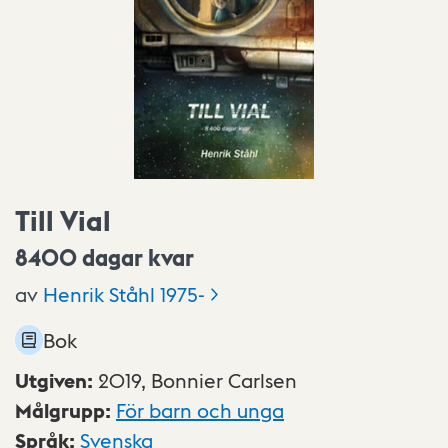
Till Vial
8400 dagar kvar
av
Henrik Ståhl
1975-
Bok
Utgiven
:
2019,
Bonnier Carlsen
Målgrupp
:
För barn och unga
Språk
:
Svenska