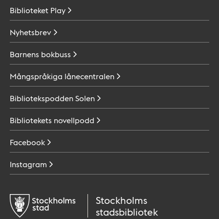
Biblioteket
Play
Nyhetsbrev
Barnens
bokbuss
Mångspråkiga
lånecentralen
Bibliotekspodden
Solen
Bibliotekets
novellpodd
Facebook
Instagram
Stockholms
stadsbibliotek