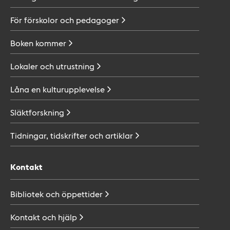
För förskolor och
pedagoger
Boken
kommer
Lokaler och
utrustning
Låna en
kulturupplevelse
Släktforskning
Tidningar, tidskrifter och
artiklar
Kontakt
Bibliotek och
öppettider
Kontakt och
hjälp