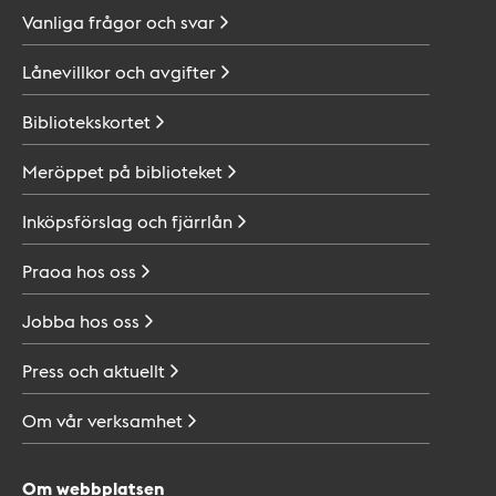
Vanliga frågor och
svar
Lånevillkor och
avgifter
Bibliotekskortet
Meröppet på
biblioteket
Inköpsförslag och
fjärrlån
Praoa hos
oss
Jobba hos
oss
Press och
aktuellt
Om vår
verksamhet
Om webbplatsen