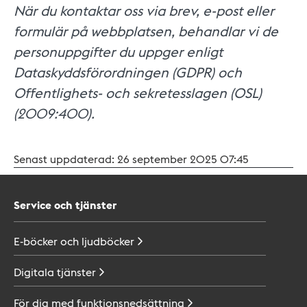
När du kontaktar oss via brev, e-post eller
formulär på webbplatsen, behandlar vi de
personuppgifter du uppger enligt
Dataskyddsförordningen (GDPR) och
Offentlighets- och sekretesslagen (OSL)
(2009:400).
Senast uppdaterad:
26 september 2025 07:45
Service och tjänster
E-böcker och
ljudböcker
Digitala
tjänster
För dig med
funktionsnedsättning