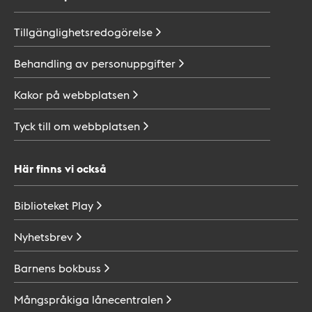
Tillgänglighetsredogörelse
Behandling av
personuppgifter
Kakor på
webbplatsen
Tyck till om
webbplatsen
Här finns vi också
Biblioteket
Play
Nyhetsbrev
Barnens
bokbuss
Mångspråkiga
lånecentralen