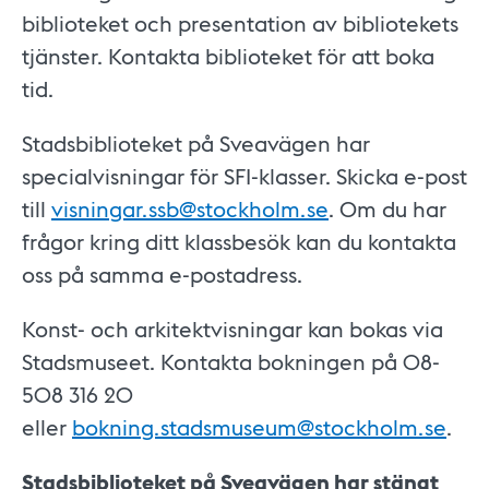
biblioteket och presentation av bibliotekets
tjänster. Kontakta biblioteket för att boka
tid.
Stadsbiblioteket på Sveavägen har
specialvisningar för SFI-klasser. Skicka e-post
till
visningar.ssb@stockholm.se
. Om du har
frågor kring ditt klassbesök kan du kontakta
oss på samma e-postadress.
Konst- och arkitektvisningar kan bokas via
Stadsmuseet. Kontakta bokningen på 08-
508 316 20
eller
bokning.stadsmuseum@stockholm.se
.
Stadsbiblioteket på Sveavägen har stängt