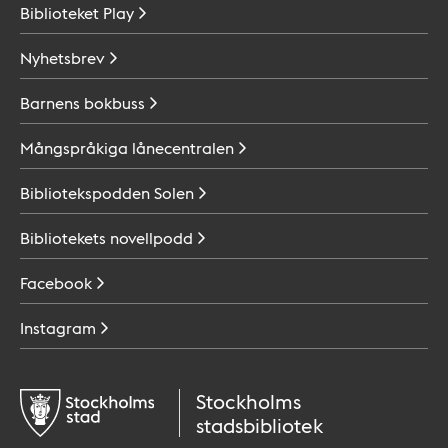
Biblioteket
Play
Nyhetsbrev
Barnens
bokbuss
Mångspråkiga
lånecentralen
Bibliotekspodden
Solen
Bibliotekets
novellpodd
Facebook
Instagram
Stockholms
stadsbibliotek