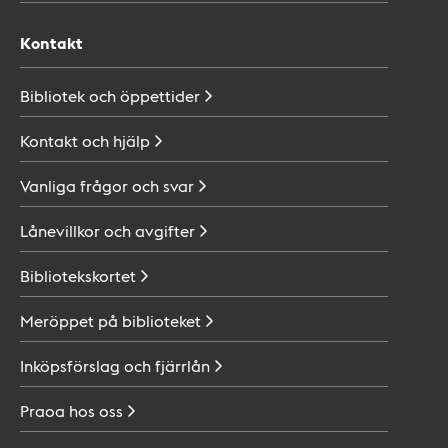
Kontakt
Bibliotek och
öppettider
Kontakt och
hjälp
Vanliga frågor och
svar
Lånevillkor och
avgifter
Bibliotekskortet
Meröppet på
biblioteket
Inköpsförslag och
fjärrlån
Praoa hos
oss