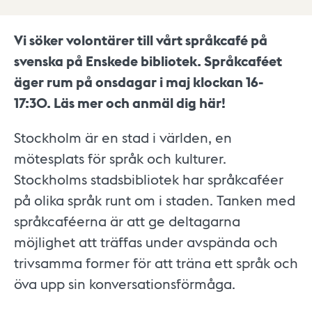
Vi söker volontärer till vårt språkcafé på
svenska på Enskede bibliotek. Språkcaféet
äger rum på onsdagar i maj klockan 16-
17:30. Läs mer och anmäl dig här!
Stockholm är en stad i världen, en
mötesplats för språk och kulturer.
Stockholms stadsbibliotek har språkcaféer
på olika språk runt om i staden. Tanken med
språkcaféerna är att ge deltagarna
möjlighet att träffas under avspända och
trivsamma former för att träna ett språk och
öva upp sin konversationsförmåga.