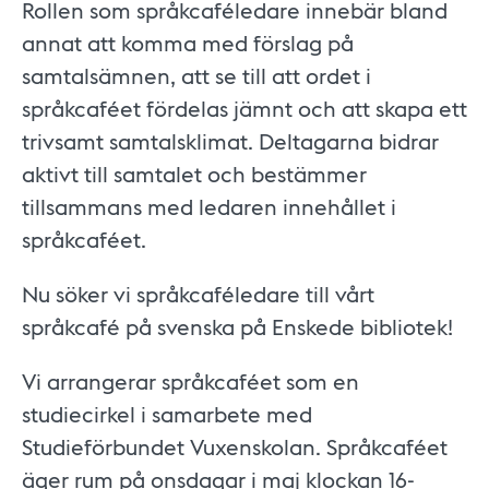
Rollen som språkcaféledare innebär bland
annat att komma med förslag på
samtalsämnen, att se till att ordet i
språkcaféet fördelas jämnt och att skapa ett
trivsamt samtalsklimat. Deltagarna bidrar
aktivt till samtalet och bestämmer
tillsammans med ledaren innehållet i
språkcaféet.
Nu söker vi språkcaféledare till vårt
språkcafé på svenska på Enskede bibliotek!
Vi arrangerar språkcaféet som en
studiecirkel i samarbete med
Studieförbundet Vuxenskolan. Språkcaféet
äger rum på onsdagar i maj klockan 16-