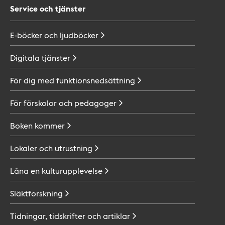
Service och tjänster
E-böcker och
ljudböcker
Digitala
tjänster
För dig med
funktionsnedsättning
För förskolor och
pedagoger
Boken
kommer
Lokaler och
utrustning
Låna en
kulturupplevelse
Släktforskning
Tidningar, tidskrifter och
artiklar