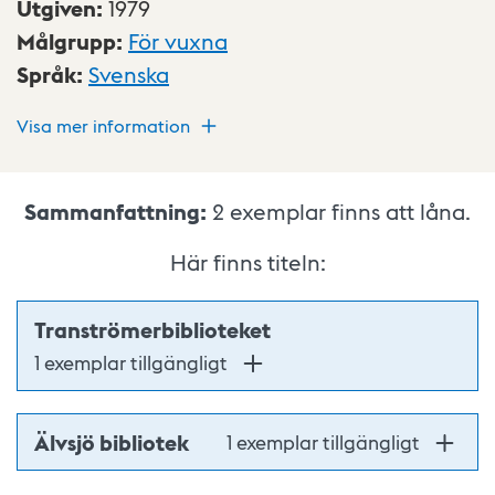
Utgiven
:
1979
Målgrupp
:
För vuxna
Språk
:
Svenska
Visa mer information
Sammanfattning:
2
exemplar finns att låna.
Här finns titeln:
Tranströmerbiblioteket
1 exemplar tillgängligt
Älvsjö bibliotek
1 exemplar tillgängligt