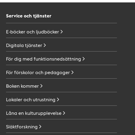
Service och tjänster
E-böcker och
ljudböcker
Digitala
tjänster
För dig med
funktionsnedsättning
För förskolor och
pedagoger
Boken
kommer
Lokaler och
utrustning
Låna en
kulturupplevelse
Släktforskning