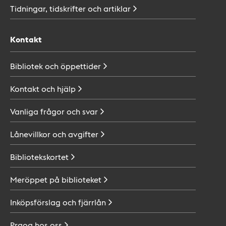
Tidningar, tidskrifter och
artiklar
Kontakt
Bibliotek och
öppettider
Kontakt och
hjälp
Vanliga frågor och
svar
Lånevillkor och
avgifter
Bibliotekskortet
Meröppet på
biblioteket
Inköpsförslag och
fjärrlån
Praoa hos
oss