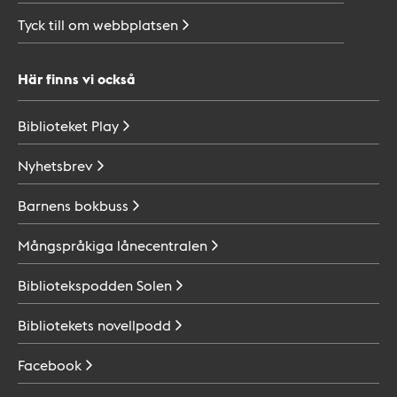
Tyck till om
webbplatsen
Här finns vi också
Biblioteket
Play
Nyhetsbrev
Barnens
bokbuss
Mångspråkiga
lånecentralen
Bibliotekspodden
Solen
Bibliotekets
novellpodd
Facebook