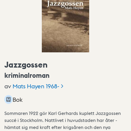
Jazzgossen
kriminalroman
av
Mats Hayen
1968-
Bok
Sommaren 1922 gör Karl Gerhards kuplett Jazzgossen
succé i Stockholm. Nattlivet i huvudstaden har åter -
hämtat sig med kraft efter krigsåren och den nya