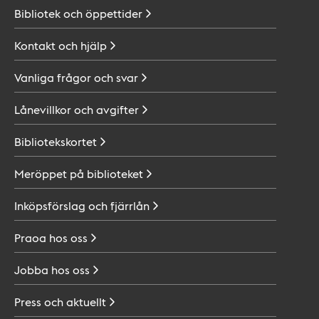
Bibliotek och
öppettider
Kontakt och
hjälp
Vanliga frågor och
svar
Lånevillkor och
avgifter
Bibliotekskortet
Meröppet på
biblioteket
Inköpsförslag och
fjärrlån
Praoa hos
oss
Jobba hos
oss
Press och
aktuellt