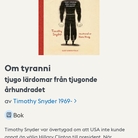
Om tyranni
tjugo lärdomar från tjugonde
århundradet
av
Timothy Snyder
1969-
Bok
Timothy Snyder var övertygad om att USA inte kunde
annat än välja Hillary Clinton till president. När