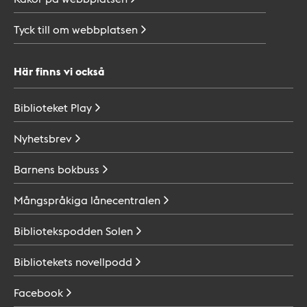
Tyck till om
webbplatsen
Här finns vi också
Biblioteket
Play
Nyhetsbrev
Barnens
bokbuss
Mångspråkiga
lånecentralen
Bibliotekspodden
Solen
Bibliotekets
novellpodd
Facebook