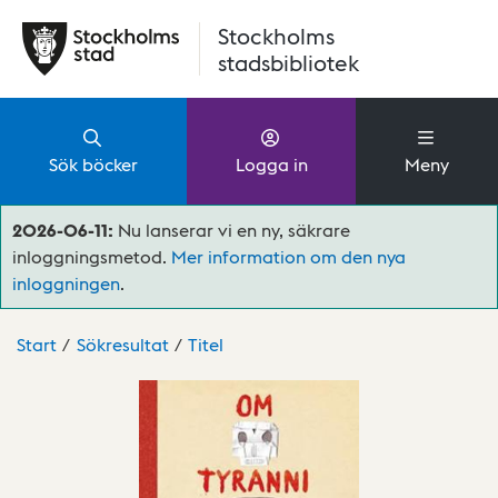
Hoppa till huvudinnehåll
Stockholms
stadsbibliotek
Sök böcker
Logga in
Meny
2026-06-11:
Nu lanserar vi en ny, säkrare
inloggningsmetod.
Mer information om den nya
inloggningen
.
Start
Sökresultat
Titel