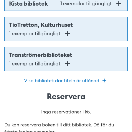
Kista bibliotek
1 exemplar tillgängligt
TioTretton, Kulturhuset
1 exemplar tillgängligt
Tranströmerbiblioteket
1 exemplar tillgängligt
Visa bibliotek där titeln är utlånad
Reservera
Inga reservationer i kö.
Du kan reservera boken till ditt bibliotek. Då får du
första lediga exemplar.