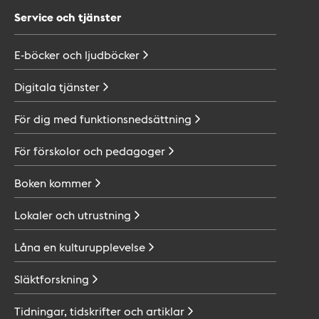
Service och tjänster
E-böcker och
ljudböcker
Digitala
tjänster
För dig med
funktionsnedsättning
För förskolor och
pedagoger
Boken
kommer
Lokaler och
utrustning
Låna en
kulturupplevelse
Släktforskning
Tidningar, tidskrifter och
artiklar