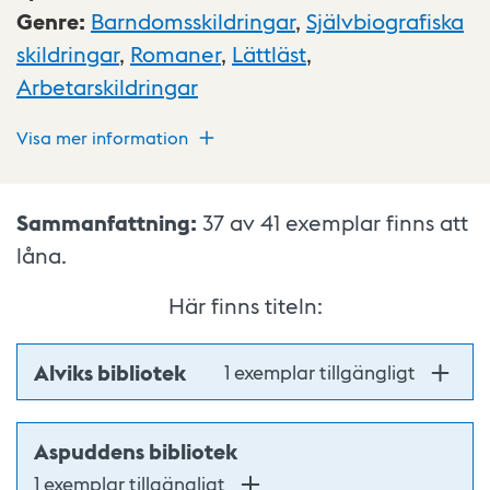
Genre
:
Barndomsskildringar
,
Självbiografiska
skildringar
,
Romaner
,
Lättläst
,
Arbetarskildringar
Visa mer information
Sammanfattning:
37 av 41
exemplar finns att
låna.
Här finns titeln:
Alviks bibliotek
1 exemplar tillgängligt
Aspuddens bibliotek
1 exemplar tillgängligt