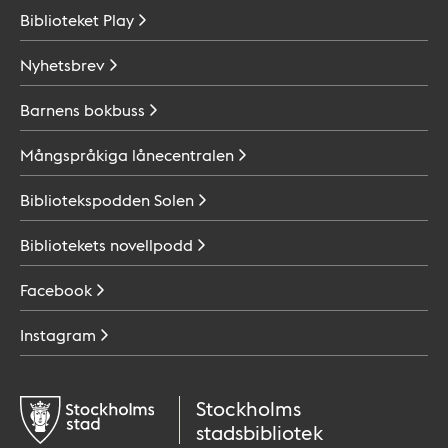
Biblioteket
Play
Nyhetsbrev
Barnens
bokbuss
Mångspråkiga
lånecentralen
Bibliotekspodden
Solen
Bibliotekets
novellpodd
Facebook
Instagram
Stockholms
stadsbibliotek