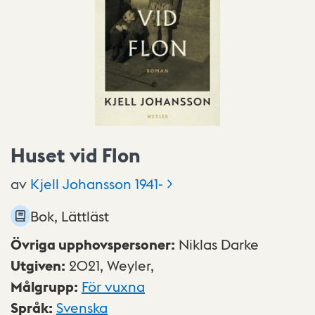
Huset vid Flon
av
Kjell Johansson
1941-
Bok, Lättläst
Övriga upphovspersoner
:
Niklas Darke
Utgiven
:
2021,
Weyler,
Målgrupp
:
För vuxna
Språk
:
Svenska