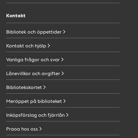
Kontakt
Bibliotek och
öppettider
Kontakt och
hjälp
Vanliga frågor och
svar
Lånevillkor och
avgifter
Bibliotekskortet
Meröppet på
biblioteket
Inköpsförslag och
fjärrlån
Praoa hos
oss