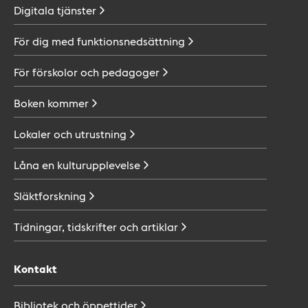
Digitala
tjänster
För dig med
funktionsnedsättning
För förskolor och
pedagoger
Boken
kommer
Lokaler och
utrustning
Låna en
kulturupplevelse
Släktforskning
Tidningar, tidskrifter och
artiklar
Kontakt
Bibliotek och
öppettider