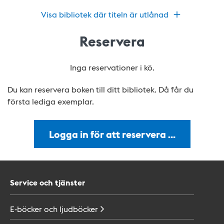
Visa bibliotek där titeln är utlånad
Reservera
Inga reservationer i kö.
Du kan reservera boken till ditt bibliotek. Då får du
första lediga exemplar.
Logga in för att reservera …
Service och tjänster
E-böcker och
ljudböcker