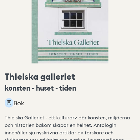
Thielska galleriet
konsten - huset - tiden
Bok
Thielska Galleriet - ett kulturarv där konsten, miljöerna
och historien bakom skapar en helhet. Antologin
innehåller sju nyskrivna artiklar av forskare och
skribenter om: arkitekturen, parken, konstsamlingen,