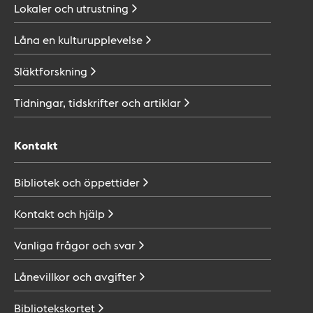
Lokaler och
utrustning
Låna en
kulturupplevelse
Släktforskning
Tidningar, tidskrifter och
artiklar
Kontakt
Bibliotek och
öppettider
Kontakt och
hjälp
Vanliga frågor och
svar
Lånevillkor och
avgifter
Bibliotekskortet