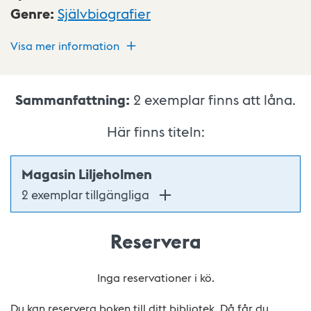
Genre
:
Självbiografier
Visa mer information
Sammanfattning:
2
exemplar finns att låna.
Här finns titeln:
Magasin Liljeholmen
2 exemplar tillgängliga
Reservera
Inga reservationer i kö.
Du kan reservera boken till ditt bibliotek. Då får du