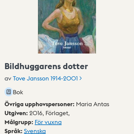
Bildhuggarens dotter
av
Tove Jansson
1914-2001
Bok
Övriga upphovspersoner
:
Maria Antas
Utgiven
:
2016,
Förlaget,
Målgrupp
:
För vuxna
Språk
:
Svenska