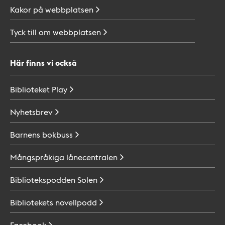
Kakor på
webbplatsen
Tyck till om
webbplatsen
Här finns vi också
Biblioteket
Play
Nyhetsbrev
Barnens
bokbuss
Mångspråkiga
lånecentralen
Bibliotekspodden
Solen
Bibliotekets
novellpodd
Facebook