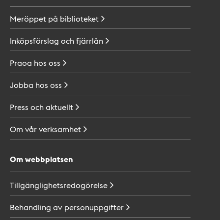
Meröppet på
biblioteket
Inköpsförslag och
fjärrlån
Praoa hos
oss
Jobba hos
oss
Press och
aktuellt
Om vår
verksamhet
Om webbplatsen
Tillgänglighetsredogörelse
Behandling av
personuppgifter