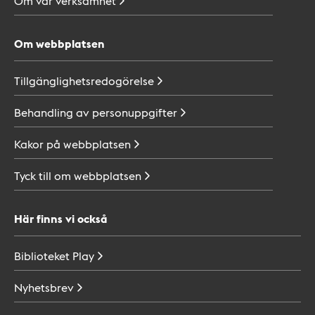
Om vår
verksamhet
Om webbplatsen
Tillgänglighetsredogörelse
Behandling av
personuppgifter
Kakor på
webbplatsen
Tyck till om
webbplatsen
Här finns vi också
Biblioteket
Play
Nyhetsbrev