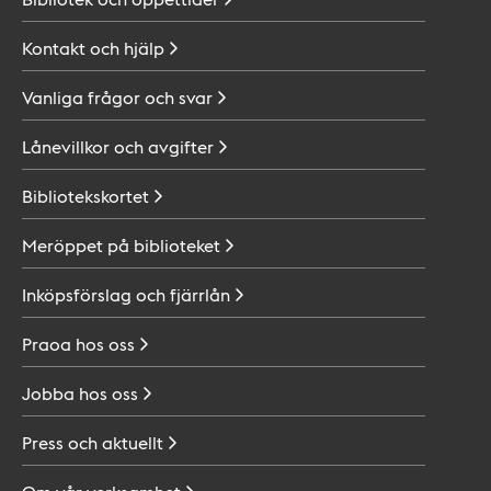
Kontakt och
hjälp
Vanliga frågor och
svar
Lånevillkor och
avgifter
Bibliotekskortet
Meröppet på
biblioteket
Inköpsförslag och
fjärrlån
Praoa hos
oss
Jobba hos
oss
Press och
aktuellt