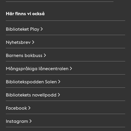
Här finns vi också
Biblioteket
Play
Nyhetsbrev
Barnens
bokbuss
Mångspråkiga
lånecentralen
Bibliotekspodden
Solen
Bibliotekets
novellpodd
Facebook
Instagram