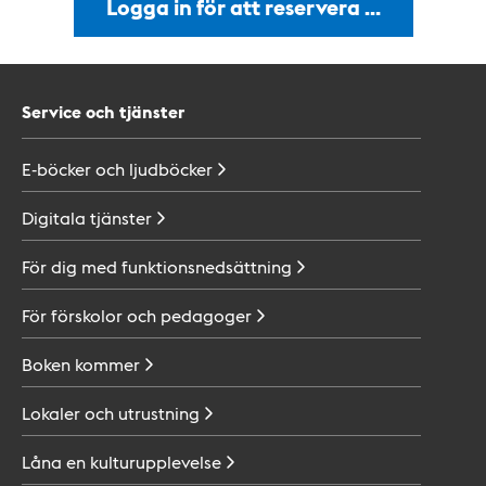
Logga in för att reservera …
Service och tjänster
E-böcker och
ljudböcker
Digitala
tjänster
För dig med
funktionsnedsättning
För förskolor och
pedagoger
Boken
kommer
Lokaler och
utrustning
Låna en
kulturupplevelse