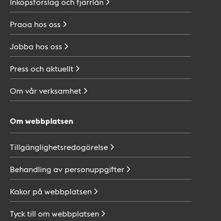
Inköpsförslag och
fjärrlån
Praoa hos
oss
Jobba hos
oss
Press och
aktuellt
Om vår
verksamhet
Om webbplatsen
Tillgänglighetsredogörelse
Behandling av
personuppgifter
Kakor på
webbplatsen
Tyck till om
webbplatsen