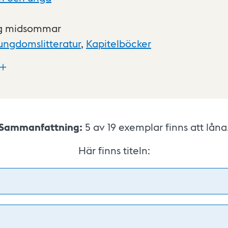
ig midsommar
ungdomslitteratur
,
Kapitelböcker
Sammanfattning:
5 av 19
exemplar finns att låna
Här finns titeln: