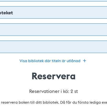
oteket
Visa bibliotek där titeln är utlånad
Reservera
Reservationer i kö:
2
st
reservera boken till ditt bibliotek. Då får du första lediga e