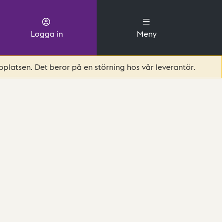
Logga in
Meny
platsen. Det beror på en störning hos vår leverantör.