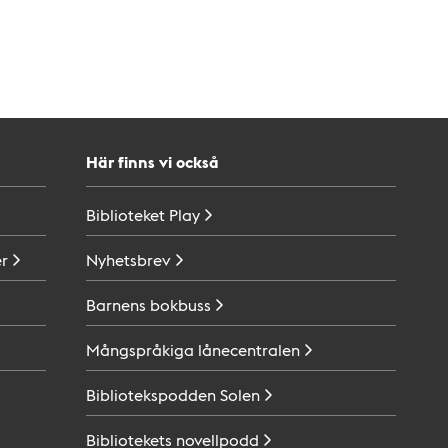
Här finns vi också
Biblioteket
Play
r
Nyhetsbrev
Barnens
bokbuss
Mångspråkiga
lånecentralen
Bibliotekspodden
Solen
Bibliotekets
novellpodd