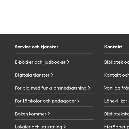
Service och tjänster
Kontakt
E-böcker och
ljudböcker
Bibliotek o
Digitala
tjänster
Kontakt oc
För dig med
funktionsnedsättning
Vanliga frå
För förskolor och
pedagoger
Lånevillkor
Boken
kommer
Biblioteksk
Lokaler och
utrustning
Meröppet 