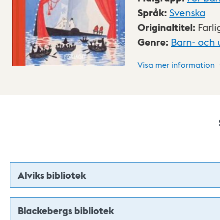
Språk
:
Svenska
Originaltitel
:
Farl
Genre
:
Barn- och 
Visa mer information
Alviks bibliotek
Blackebergs bibliotek