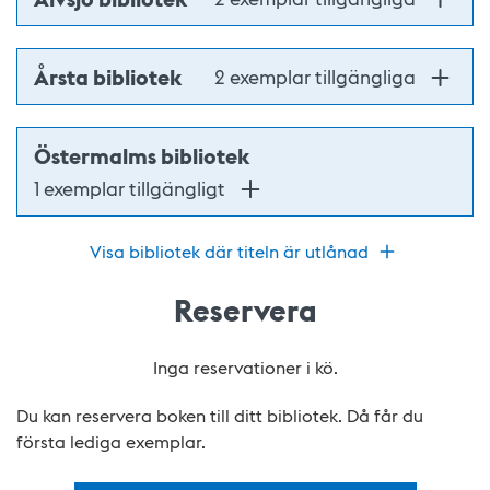
Årsta bibliotek
2 exemplar tillgängliga
Östermalms bibliotek
1 exemplar tillgängligt
Visa bibliotek där titeln är utlånad
Reservera
Inga reservationer i kö.
Du kan reservera boken till ditt bibliotek. Då får du
första lediga exemplar.