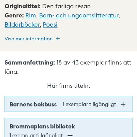
Originaltitel
:
Den farliga resan
Genre
:
Rim
,
Barn- och ungdomslitteratur
,
Bilderböcker
,
Poesi
Visa mer information
Sammanfattning:
18 av 43
exemplar finns att
låna.
Här finns titeln:
Barnens bokbuss
1 exemplar tillgängligt
Brommaplans bibliotek
1 exemplar tillgängligt