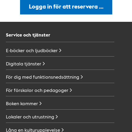
Logga in för att reservera …
Service och tjänster
E-böcker och
ljudböcker
Digitala
tjänster
För dig med
funktionsnedsättning
För förskolor och
pedagoger
Boken
kommer
Lokaler och
utrustning
Låna en
kulturupplevelse