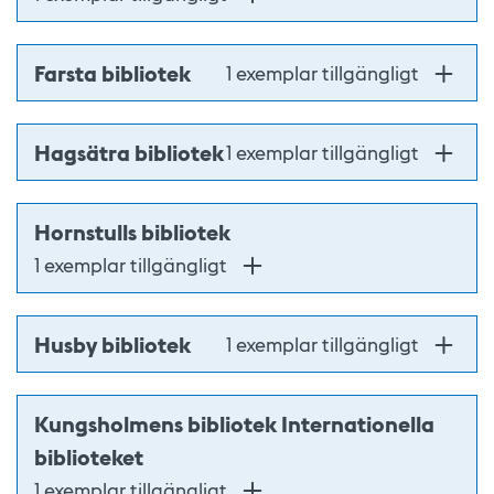
Farsta bibliotek
1 exemplar tillgängligt
Hagsätra bibliotek
1 exemplar tillgängligt
Hornstulls bibliotek
1 exemplar tillgängligt
Husby bibliotek
1 exemplar tillgängligt
Kungsholmens bibliotek Internationella
biblioteket
1 exemplar tillgängligt