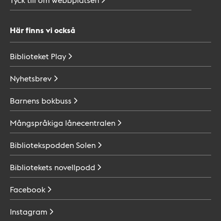
Här finns vi också
Biblioteket
Play
Nyhetsbrev
Barnens
bokbuss
Mångspråkiga
lånecentralen
Bibliotekspodden
Solen
Bibliotekets
novellpodd
Facebook
Instagram