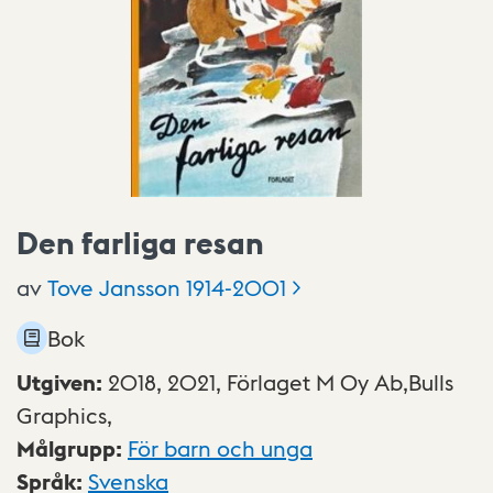
Den farliga resan
av
Tove Jansson
1914-2001
Bok
Utgiven
:
2018, 2021,
Förlaget M Oy Ab,Bulls
Graphics,
Målgrupp
:
För barn och unga
Språk
:
Svenska