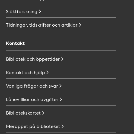
Släktforskning
Tidningar, tidskrifter och
artiklar
Kontakt
Bibliotek och
öppettider
Kontakt och
hjälp
Vanliga frågor och
svar
Lånevillkor och
avgifter
Bibliotekskortet
Meröppet på
biblioteket