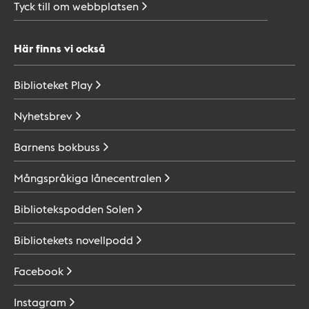
Tyck till om
webbplatsen
Här finns vi också
Biblioteket
Play
Nyhetsbrev
Barnens
bokbuss
Mångspråkiga
lånecentralen
Bibliotekspodden
Solen
Bibliotekets
novellpodd
Facebook
Instagram