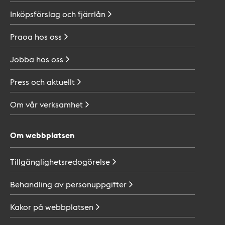
Inköpsförslag och
fjärrlån
Praoa hos
oss
Jobba hos
oss
Press och
aktuellt
Om vår
verksamhet
Om webbplatsen
Tillgänglighetsredogörelse
Behandling av
personuppgifter
Kakor på
webbplatsen