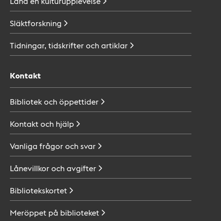
Låna en
kulturupplevelse
Släktforskning
Tidningar, tidskrifter och
artiklar
Kontakt
Bibliotek och
öppettider
Kontakt och
hjälp
Vanliga frågor och
svar
Lånevillkor och
avgifter
Bibliotekskortet
Meröppet på
biblioteket