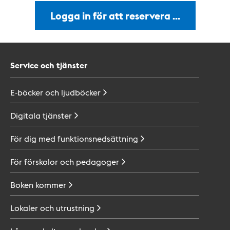
Logga in för att reservera …
Service och tjänster
E-böcker och
ljudböcker
Digitala
tjänster
För dig med
funktionsnedsättning
För förskolor och
pedagoger
Boken
kommer
Lokaler och
utrustning