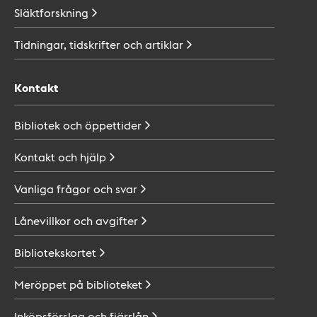
Släktforskning
Tidningar, tidskrifter och
artiklar
Kontakt
Bibliotek och
öppettider
Kontakt och
hjälp
Vanliga frågor och
svar
Lånevillkor och
avgifter
Bibliotekskortet
Meröppet på
biblioteket
Inköpsförslag och
fjärrlån