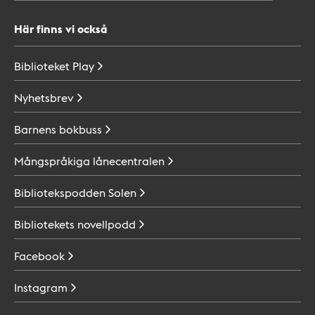
Här finns vi också
Biblioteket
Play
Nyhetsbrev
Barnens
bokbuss
Mångspråkiga
lånecentralen
Bibliotekspodden
Solen
Bibliotekets
novellpodd
Facebook
Instagram