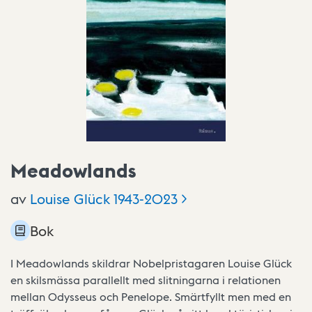
Meadowlands
av
Louise Glück
1943-2023
Bok
I Meadowlands skildrar Nobelpristagaren Louise Glück
en skilsmässa parallellt med slitningarna i relationen
mellan Odysseus och Penelope. Smärtfyllt men med en