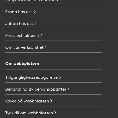
Praoa hos
oss
Jobba hos
oss
Press och
aktuellt
Om vår
verksamhet
Om webbplatsen
Tillgänglighetsredogörelse
Behandling av
personuppgifter
Kakor på
webbplatsen
Tyck till om
webbplatsen