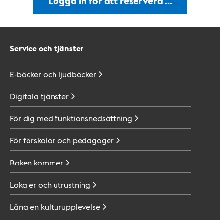
Logga in för att reservera …
Service och tjänster
E-böcker och
ljudböcker
Digitala
tjänster
För dig med
funktionsnedsättning
För förskolor och
pedagoger
Boken
kommer
Lokaler och
utrustning
Låna en
kulturupplevelse