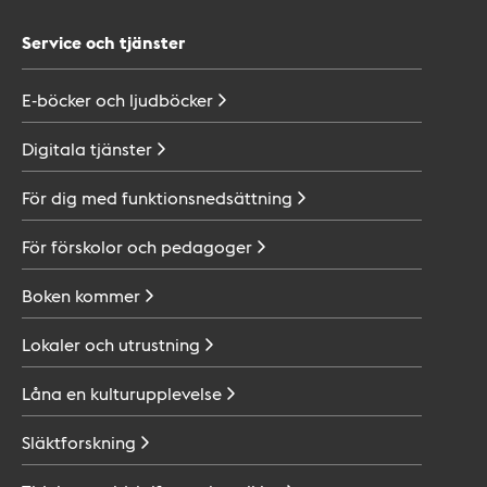
Service och tjänster
E-böcker och
ljudböcker
Digitala
tjänster
För dig med
funktionsnedsättning
För förskolor och
pedagoger
Boken
kommer
Lokaler och
utrustning
Låna en
kulturupplevelse
Släktforskning