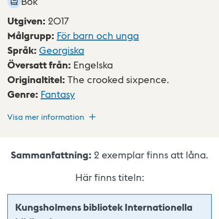
Bok
Utgiven
:
2017
Målgrupp
:
För barn och unga
Språk
:
Georgiska
Översatt från
:
Engelska
Originaltitel
:
The crooked sixpence.
Genre
:
Fantasy
Visa mer information
Sammanfattning:
2
exemplar finns att låna.
Här finns titeln:
Kungsholmens bibliotek Internationella