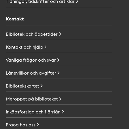
Tidningar, tidskrifter och
artiklar
Kontakt
Bibliotek och
öppettider
Kontakt och
hjälp
Vanliga frågor och
svar
Lånevillkor och
avgifter
Bibliotekskortet
Meröppet på
biblioteket
Inköpsförslag och
fjärrlån
Praoa hos
oss