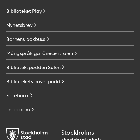
Biblioteket
Play
Nyhetsbrev
Barnens
bokbuss
Mångspråkiga
lånecentralen
Bibliotekspodden
Solen
Bibliotekets
novellpodd
Facebook
Instagram
Stockholms
stadsbibliotek