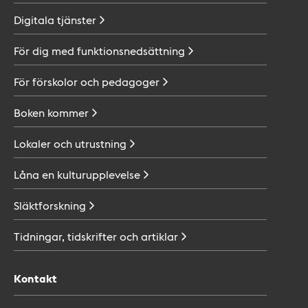
Digitala
tjänster
För dig med
funktionsnedsättning
För förskolor och
pedagoger
Boken
kommer
Lokaler och
utrustning
Låna en
kulturupplevelse
Släktforskning
Tidningar, tidskrifter och
artiklar
Kontakt