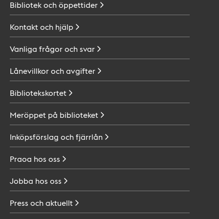
Bibliotek och
öppettider
Kontakt och
hjälp
Vanliga frågor och
svar
Lånevillkor och
avgifter
Bibliotekskortet
Meröppet på
biblioteket
Inköpsförslag och
fjärrlån
Praoa hos
oss
Jobba hos
oss
Press och
aktuellt