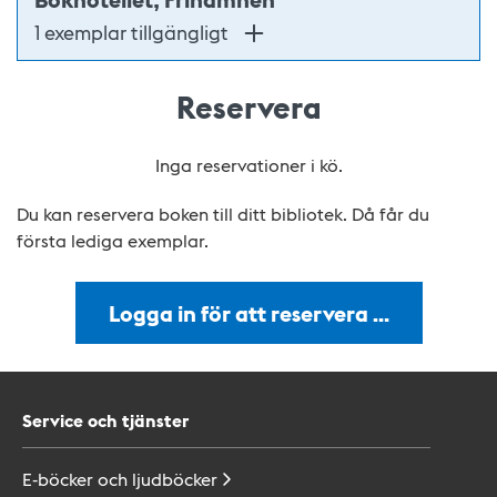
1 exemplar tillgängligt
Reservera
Inga reservationer i kö.
Du kan reservera boken till ditt bibliotek. Då får du
första lediga exemplar.
Logga in för att reservera …
Service och tjänster
E-böcker och
ljudböcker