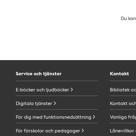
Du kan 
Service och tjänster
Kontakt
E-böcker och
ljudböcker
Bibliotek o
Digitala
tjänster
Kontakt oc
För dig med
funktionsnedsättning
Vanliga frå
För förskolor och
pedagoger
Lånevillkor