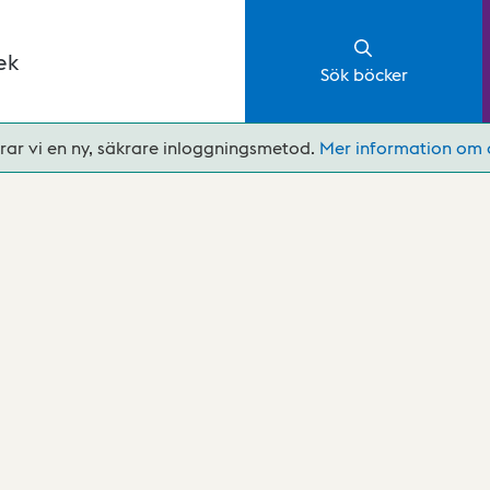
ek
Sök böcker
rar vi en ny, säkrare inloggningsmetod.
Mer information om 