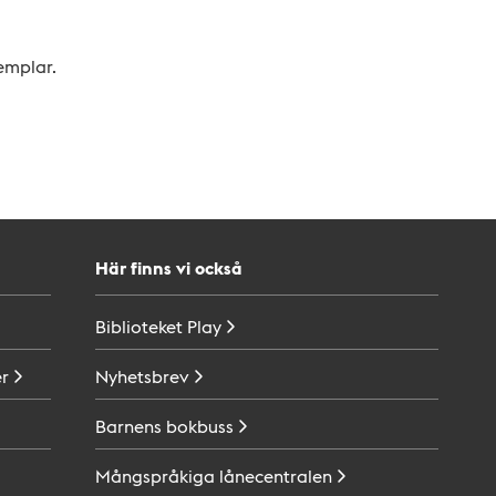
xemplar.
Här finns vi också
Biblioteket
Play
r
Nyhetsbrev
Barnens
bokbuss
Mångspråkiga
lånecentralen