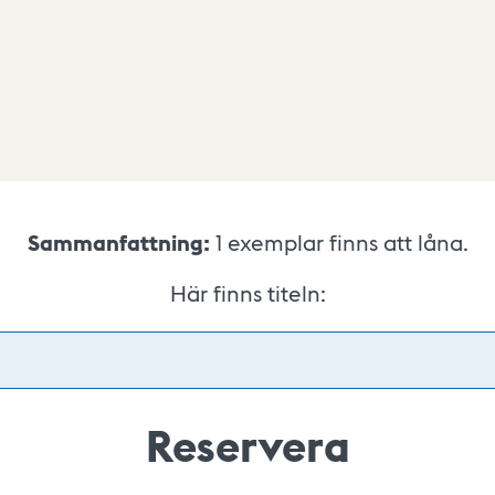
Sammanfattning:
1
exemplar finns att låna.
Här finns titeln:
Reservera