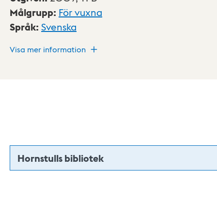
Målgrupp
:
För vuxna
Språk
:
Svenska
Visa mer information
Hornstulls bibliotek