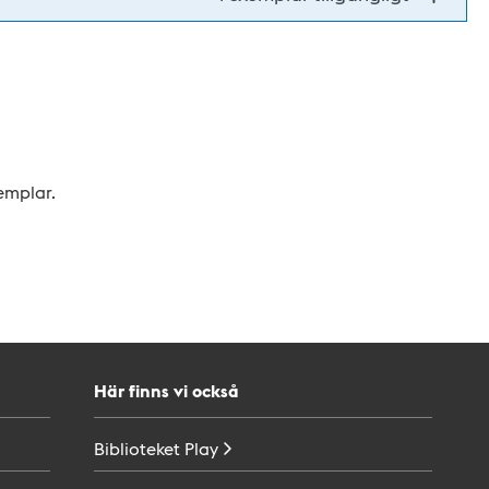
xemplar.
Här finns vi också
Biblioteket
Play