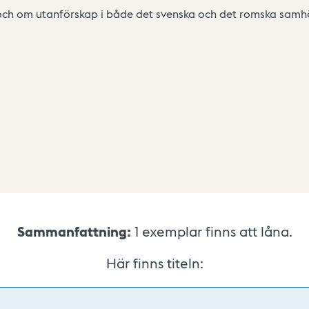
och om utanförskap i både det svenska och det romska samhä
Sammanfattning:
1
exemplar finns att låna.
Här finns titeln: