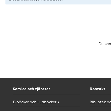
Du kan 
Service och tjänster
Kontakt
E-böcker och
ljudböcker
Bibliotek o