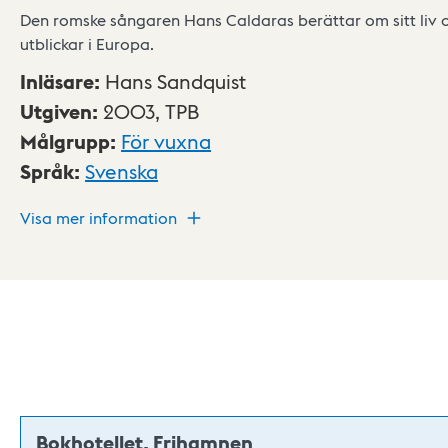
Den romske sångaren Hans Caldaras berättar om sitt liv 
utblickar i Europa.
Inläsare
:
Hans Sandquist
Utgiven
:
2003,
TPB
Målgrupp
:
För vuxna
Språk
:
Svenska
Visa mer information
Bokhotellet, Frihamnen