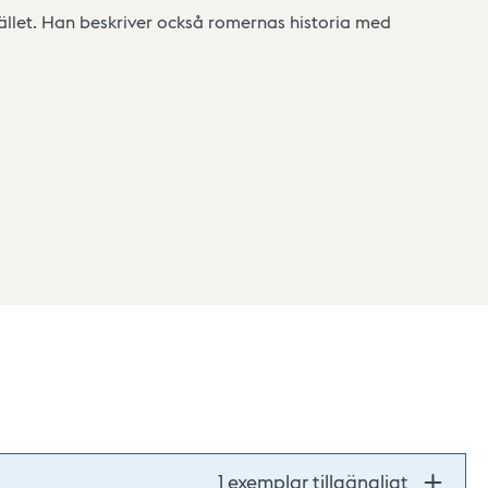
llet. Han beskriver också romernas historia med
1 exemplar tillgängligt