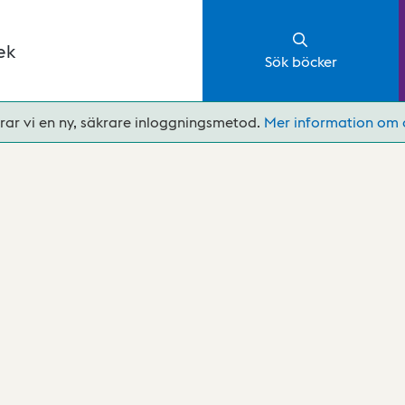
ek
Sök böcker
rar vi en ny, säkrare inloggningsmetod.
Mer information om 