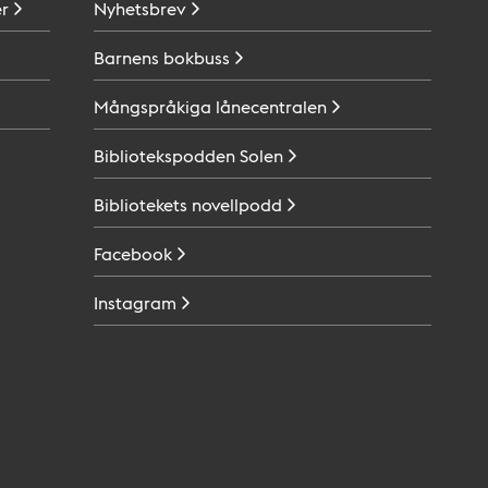
r
Nyhetsbrev
Barnens
bokbuss
Mångspråkiga
lånecentralen
Bibliotekspodden
Solen
Bibliotekets
novellpodd
Facebook
Instagram