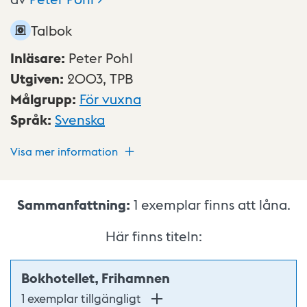
Talbok
Inläsare
:
Peter Pohl
Utgiven
:
2003,
TPB
Målgrupp
:
För vuxna
Språk
:
Svenska
Visa mer information
Sammanfattning:
1
exemplar finns att låna.
Här finns titeln:
Bokhotellet, Frihamnen
1 exemplar tillgängligt