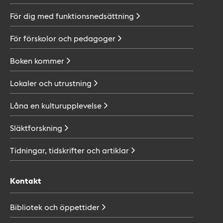
För dig med
funktionsnedsättning
För förskolor och
pedagoger
Boken
kommer
Lokaler och
utrustning
Låna en
kulturupplevelse
Släktforskning
Tidningar, tidskrifter och
artiklar
Kontakt
Bibliotek och
öppettider