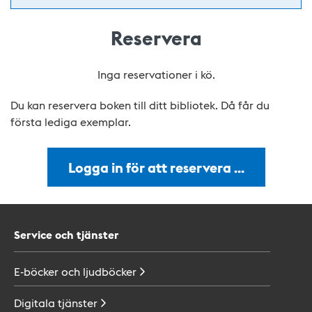
Reservera
Inga reservationer i kö.
Du kan reservera boken till ditt bibliotek. Då får du
första lediga exemplar.
Logga in för att reservera …
Service och tjänster
E-böcker och
ljudböcker
Digitala
tjänster