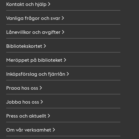
Kontakt och
hjälp
Vanliga frågor och
svar
Lånevillkor och
avgifter
Bibliotekskortet
Meröppet på
biblioteket
Inköpsförslag och
fjärrlån
Praoa hos
oss
Jobba hos
oss
Press och
aktuellt
Om vår
verksamhet