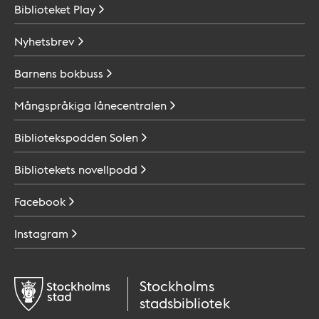
Biblioteket
Play
Nyhetsbrev
Barnens
bokbuss
Mångspråkiga
lånecentralen
Bibliotekspodden
Solen
Bibliotekets
novellpodd
Facebook
Instagram
Stockholms
stadsbibliotek