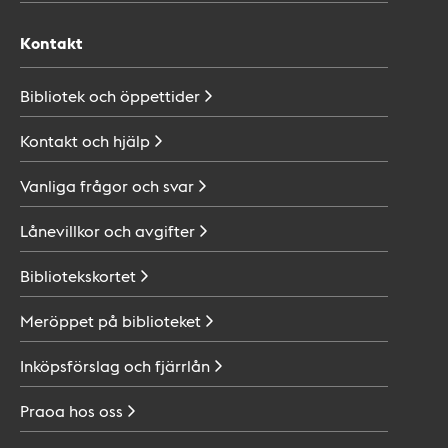
Kontakt
Bibliotek och
öppettider
Kontakt och
hjälp
Vanliga frågor och
svar
Lånevillkor och
avgifter
Bibliotekskortet
Meröppet på
biblioteket
Inköpsförslag och
fjärrlån
Praoa hos
oss