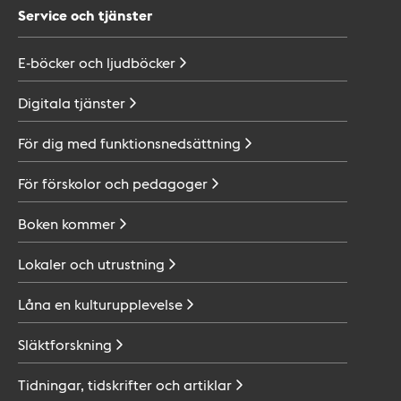
Service och tjänster
E-böcker och
ljudböcker
Digitala
tjänster
För dig med
funktionsnedsättning
För förskolor och
pedagoger
Boken
kommer
Lokaler och
utrustning
Låna en
kulturupplevelse
Släktforskning
Tidningar, tidskrifter och
artiklar