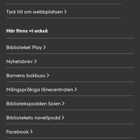
Tyck till om
webbplatsen
Här finns vi också
Biblioteket
Play
Nyhetsbrev
Barnens
bokbuss
Mångspråkiga
lånecentralen
Bibliotekspodden
Solen
Bibliotekets
novellpodd
Facebook