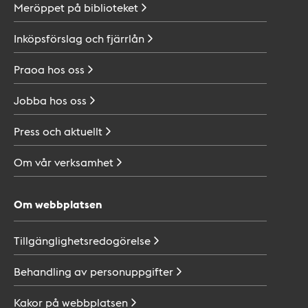
Meröppet på
biblioteket
Inköpsförslag och
fjärrlån
Praoa hos
oss
Jobba hos
oss
Press och
aktuellt
Om vår
verksamhet
Om webbplatsen
Tillgänglighetsredogörelse
Behandling av
personuppgifter
Kakor på
webbplatsen