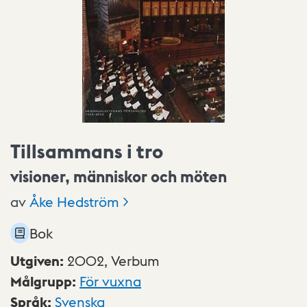
Tillsammans i tro
visioner, människor och möten
av
Åke
Hedström
Bok
Utgiven
:
2002,
Verbum
Målgrupp
:
För vuxna
Språk
:
Svenska