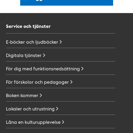
Service och tjänster
E-böcker och
ljudböcker
Digitala
tjänster
För dig med
funktionsnedsättning
För förskolor och
pedagoger
Boken
kommer
Lokaler och
utrustning
Låna en
kulturupplevelse