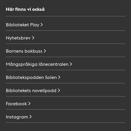
Här finns vi också
Biblioteket
Play
Nyhetsbrev
Barnens
bokbuss
Mångspråkiga
lånecentralen
Bibliotekspodden
Solen
Bibliotekets
novellpodd
Facebook
Instagram