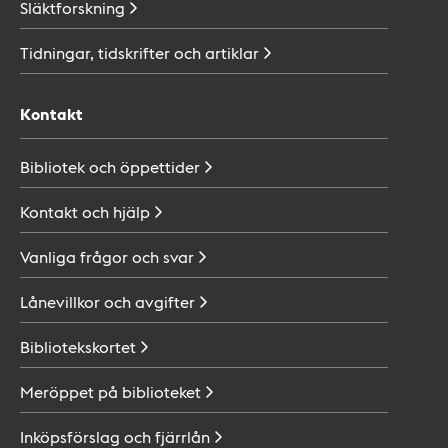
Släktforskning
Tidningar, tidskrifter och
artiklar
Kontakt
Bibliotek och
öppettider
Kontakt och
hjälp
Vanliga frågor och
svar
Lånevillkor och
avgifter
Bibliotekskortet
Meröppet på
biblioteket
Inköpsförslag och
fjärrlån