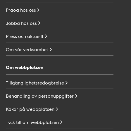
Praoa hos
oss
Jobba hos
oss
Press och
aktuellt
Om vår
verksamhet
Om webbplatsen
Tillgänglighetsredogörelse
Behandling av
personuppgifter
Kakor på
webbplatsen
Tyck till om
webbplatsen