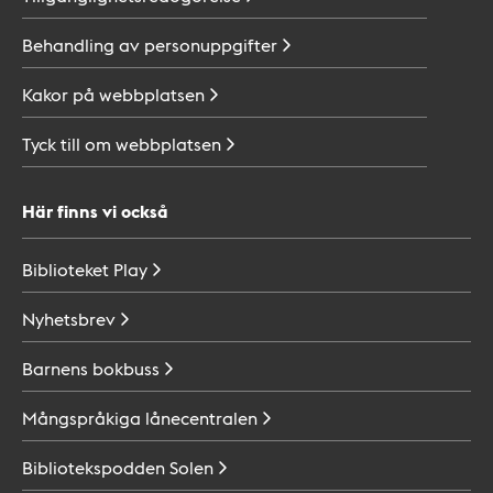
Behandling av
personuppgifter
Kakor på
webbplatsen
Tyck till om
webbplatsen
Här finns vi också
Biblioteket
Play
Nyhetsbrev
Barnens
bokbuss
Mångspråkiga
lånecentralen
Bibliotekspodden
Solen