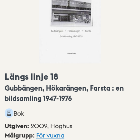
Längs linje 18
Gubbängen, Hökarängen, Farsta : en
bildsamling 1947-1976
Bok
Utgiven
:
2009,
Höghus
Målgrupp
:
För vuxna