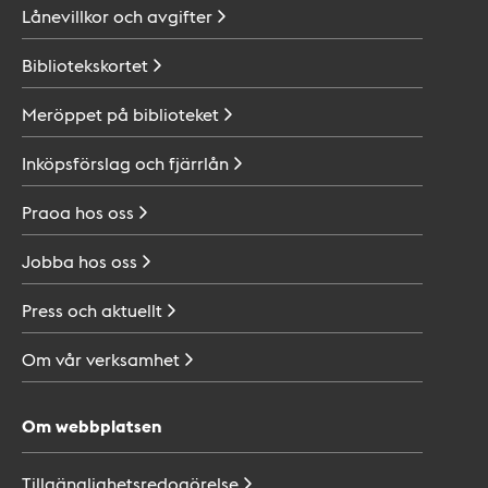
Lånevillkor och
avgifter
Bibliotekskortet
Meröppet på
biblioteket
Inköpsförslag och
fjärrlån
Praoa hos
oss
Jobba hos
oss
Press och
aktuellt
Om vår
verksamhet
Om webbplatsen
Tillgänglighetsredogörelse