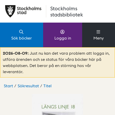
Hoppa till huvudinnehåll
Stockholms
stadsbibliotek
Sök böcker
Logga in
Meny
2026-08-09:
Just nu kan det vara problem att logga in,
utföra ärenden och se status för våra böcker här på
webbplatsen. Det beror på en störning hos vår
leverantör.
Start
Sökresultat
Titel