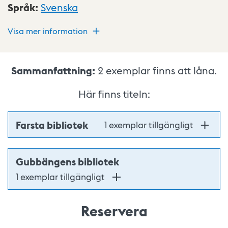
Språk
:
Svenska
Visa mer information
Sammanfattning:
2
exemplar finns att låna.
Här finns titeln:
Farsta bibliotek
1 exemplar tillgängligt
Gubbängens bibliotek
1 exemplar tillgängligt
Reservera