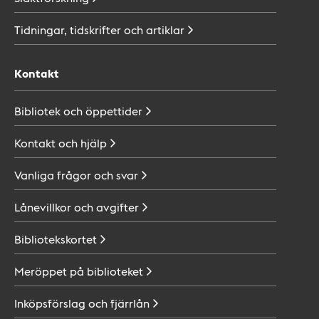
Tidningar, tidskrifter och
artiklar
Kontakt
Bibliotek och
öppettider
Kontakt och
hjälp
Vanliga frågor och
svar
Lånevillkor och
avgifter
Bibliotekskortet
Meröppet på
biblioteket
Inköpsförslag och
fjärrlån