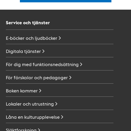
Service och tjänster
E-böcker och
ljudböcker
Digitala
tjänster
För dig med
funktionsnedsättning
För förskolor och
pedagoger
Boken
kommer
Lokaler och
utrustning
Låna en
kulturupplevelse
Släktforskning