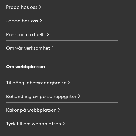
Praoa hos
oss
Jobba hos
oss
Press och
aktuellt
Om vår
verksamhet
Om webbplatsen
Tillgänglighetsredogörelse
Behandling av
personuppgifter
Kakor på
webbplatsen
Tyck till om
webbplatsen