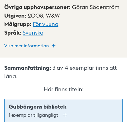
Övriga upphovspersoner
:
Göran Söderström
Utgiven
:
2008,
W&W
Målgrupp
:
För vuxna
Språk
:
Svenska
Visa mer information
Sammanfattning:
3 av 4
exemplar finns att
låna.
Här finns titeln:
Gubbängens bibliotek
1 exemplar tillgängligt