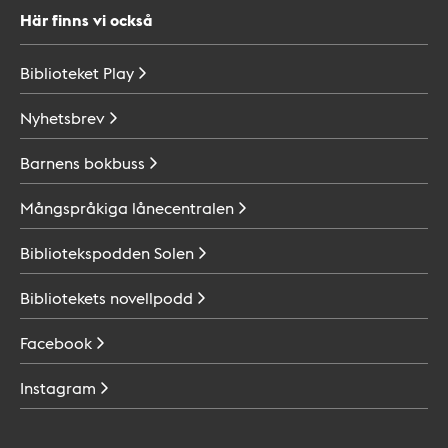
Här finns vi också
Biblioteket
Play
Nyhetsbrev
Barnens
bokbuss
Mångspråkiga
lånecentralen
Bibliotekspodden
Solen
Bibliotekets
novellpodd
Facebook
Instagram