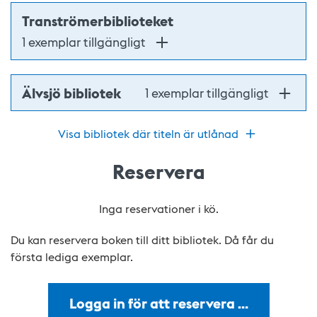
Tranströmerbiblioteket
1 exemplar tillgängligt
Älvsjö bibliotek
1 exemplar tillgängligt
Visa bibliotek där titeln är utlånad
Reservera
Inga reservationer i kö.
Du kan reservera boken till ditt bibliotek. Då får du
första lediga exemplar.
Logga in för att reservera …