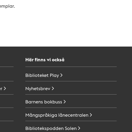
xemplar.
Här finns vi också
Biblioteket
Play
r
Nyhetsbrev
Barnens
bokbuss
Mångspråkiga
lånecentralen
Bibliotekspodden
Solen