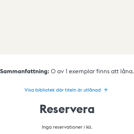
Sammanfattning:
0 av 1
exemplar finns att låna.
Visa bibliotek där titeln är utlånad
Reservera
Inga reservationer i kö.