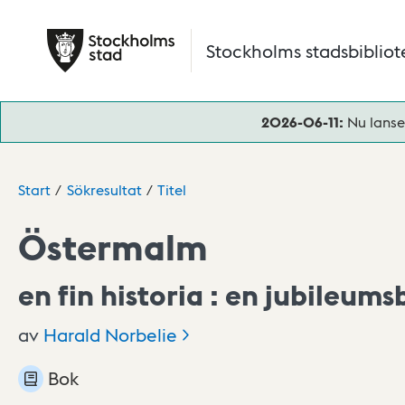
Hoppa till huvudinnehåll
Stockholms stadsbibliot
2026-06-11:
Nu lanse
Start
Sökresultat
Titel
Östermalm
en fin historia : en jubileum
av
Harald
Norbelie
Bok