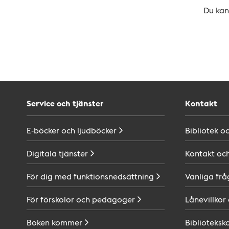
Du kan 
Service och tjänster
Kontakt
E-böcker och
ljudböcker
Bibliotek o
Digitala
tjänster
Kontakt oc
För dig med
funktionsnedsättning
Vanliga frå
För förskolor och
pedagoger
Lånevillkor
Boken
kommer
Biblioteksk