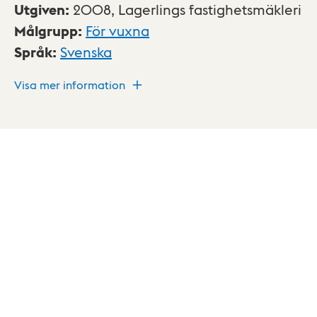
Utgiven
:
2008,
Lagerlings fastighetsmäkleri
Målgrupp
:
För vuxna
Språk
:
Svenska
Visa mer information