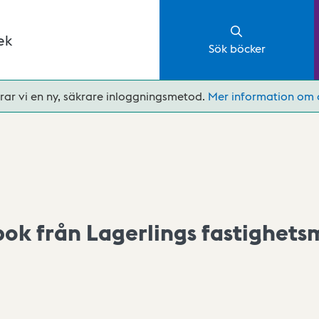
ek
Sök böcker
rar vi en ny, säkrare inloggningsmetod.
Mer information om 
sbok från Lagerlings fastighets