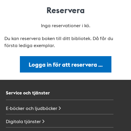
Reservera
Inga reservationer i kö.
Du kan reservera boken till ditt bibliotek. Då får du
första lediga exemplar.
Logga in för att reservera …
Service och tjänster
E-böcker och
ljudböcker
Digitala
tjänster