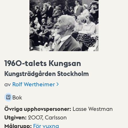
1960-talets Kungsan
Kungsträdgården Stockholm
av
Rolf
Wertheimer
Bok
Övriga upphovspersoner
:
Lasse Westman
Utgiven
:
2007,
Carlsson
Målgrupp
:
För vuxna