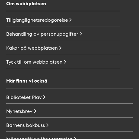
Om webbplatsen
Tillgänglighetsredogörelse
Behandling av
personuppgifter
Kakor på
webbplatsen
Tyck till om
webbplatsen
Här finns vi också
Biblioteket
Play
Nyhetsbrev
Barnens
bokbuss
Mångspråkiga
lånecentralen