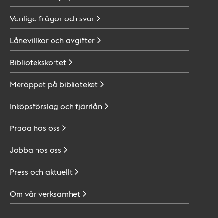
Vanliga frågor och
svar
Lånevillkor och
avgifter
Bibliotekskortet
Meröppet på
biblioteket
Inköpsförslag och
fjärrlån
Praoa hos
oss
Jobba hos
oss
Press och
aktuellt
Om vår
verksamhet