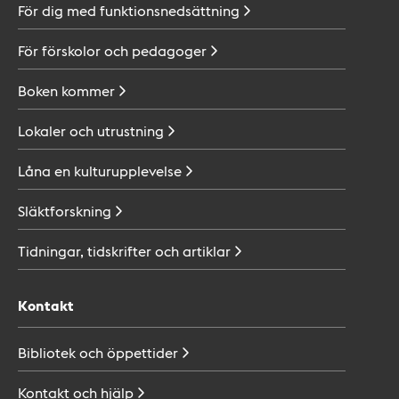
För dig med
funktionsnedsättning
För förskolor och
pedagoger
Boken
kommer
Lokaler och
utrustning
Låna en
kulturupplevelse
Släktforskning
Tidningar, tidskrifter och
artiklar
Kontakt
Bibliotek och
öppettider
Kontakt och
hjälp