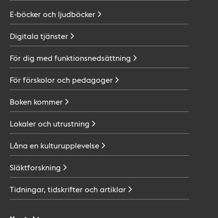
E-böcker och
ljudböcker
Digitala
tjänster
För dig med
funktionsnedsättning
För förskolor och
pedagoger
Boken
kommer
Lokaler och
utrustning
Låna en
kulturupplevelse
Släktforskning
Tidningar, tidskrifter och
artiklar