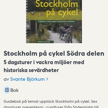
Stockholm på cykel Södra delen
5 dagsturer i vackra miljöer med
historiska sevärdheter
av
Svante
Björkum
Bok
Guidebok på temat upptäck Stockholm på cykel. Sex
dagsturer presenteras - rundturer från Södermalm till