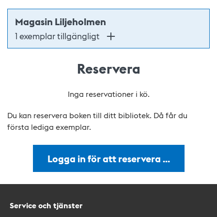
Magasin Liljeholmen
1 exemplar tillgängligt
Reservera
Inga reservationer i kö.
Du kan reservera boken till ditt bibliotek. Då får du
första lediga exemplar.
Logga in för att reservera …
Service och tjänster