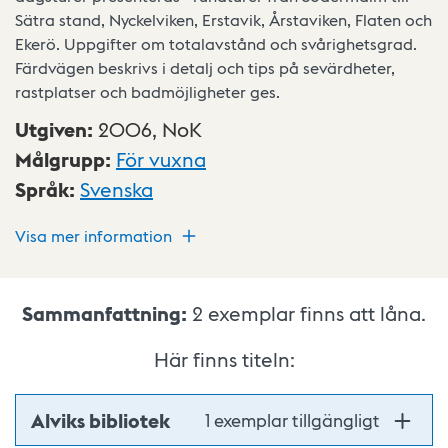
Sätra stand, Nyckelviken, Erstavik, Årstaviken, Flaten och
Ekerö. Uppgifter om totalavstånd och svårighetsgrad.
Färdvägen beskrivs i detalj och tips på sevärdheter,
rastplatser och badmöjligheter ges.
Utgiven
:
2006,
NoK
Målgrupp
:
För vuxna
Språk
:
Svenska
Visa mer information
Sammanfattning:
2
exemplar finns att låna.
Här finns titeln:
Alviks bibliotek
1 exemplar tillgängligt