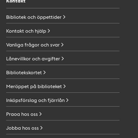
Kontakt
Bibliotek och
öppettider
Kontakt och
hjälp
Vanliga frågor och
svar
Lånevillkor och
avgifter
Bibliotekskortet
Meröppet på
biblioteket
Inköpsförslag och
fjärrlån
Praoa hos
oss
Jobba hos
oss