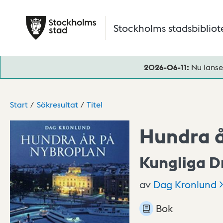
Hoppa till huvudinnehåll
Stockholms stadsbibliot
2026-06-11:
Nu lanse
Start
Sökresultat
Titel
Hundra å
Kungliga D
av
Dag
Kronlund
Bok