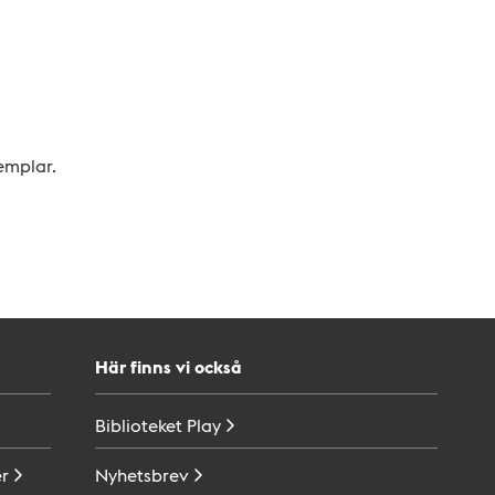
xemplar.
Här finns vi också
Biblioteket
Play
r
Nyhetsbrev