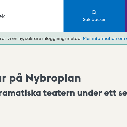
ek
Sök böcker
rar vi en ny, säkrare inloggningsmetod.
Mer information om 
r på Nybroplan
ramatiska teatern under ett se