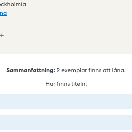
ockholmia
xna
Sammanfattning:
2
exemplar finns att låna.
Här finns titeln: