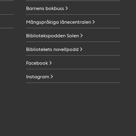
Barnens
bokbuss
Mångspråkiga
lånecentralen
Bibliotekspodden
Solen
Bibliotekets
novellpodd
Facebook
Instagram