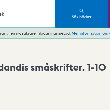
ek
Sök böcker
rar vi en ny, säkrare inloggningsmetod.
Mer information om 
andis småskrifter. 1-10