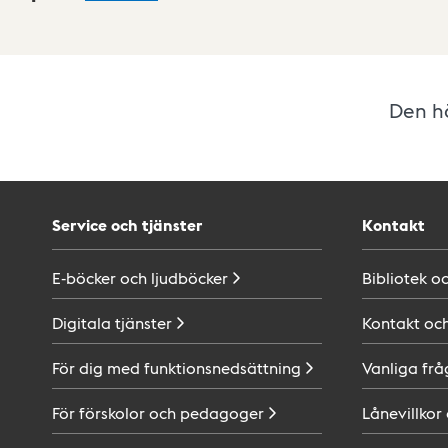
Den hä
Service och tjänster
Kontakt
E-böcker och
ljudböcker
Bibliotek o
Digitala
tjänster
Kontakt oc
För dig med
funktionsnedsättning
Vanliga frå
För förskolor och
pedagoger
Lånevillkor