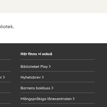
liotek.
Här finns vi också
Biblioteket
Play
r
Nyhetsbrev
Barnens
bokbuss
Mångspråkiga
lånecentralen