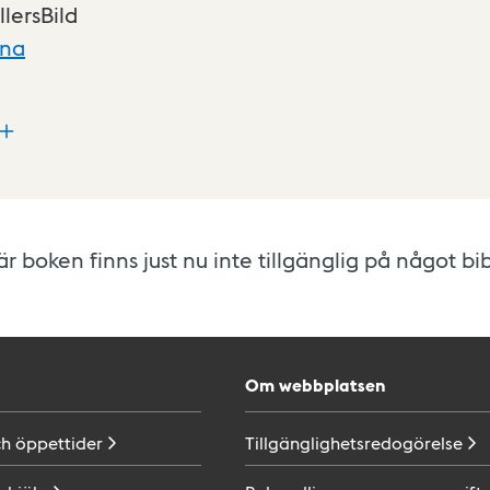
llersBild
xna
r boken finns just nu inte tillgänglig på något bib
Om webbplatsen
ch
öppettider
Tillgänglighetsredogörelse