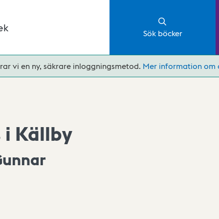
ek
Sök böcker
rar vi en ny, säkrare inloggningsmetod.
Mer information om 
i Källby
Gunnar