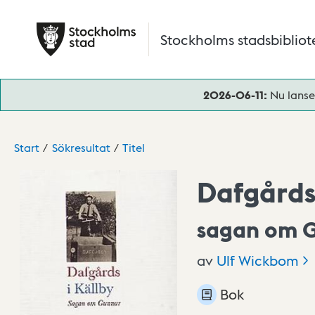
Hoppa till huvudinnehåll
Stockholms stadsbibliot
2026-06-11:
Nu lanse
Start
Sökresultat
Titel
Dafgårds 
sagan om 
av
Ulf
Wickbom
Bok